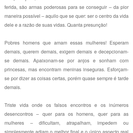
ferida, são armas poderosas para se conseguir – da pior
maneira possível – aquilo que se quer: ser o centro da vida
dele e a razão de suas vidas. Quanta presunção!
Pobres homens que amam essas mulheres! Esperam
demais, querem demais, exigem demais e decepcionam-
se demais. Apaixonam-se por anjos e sonham com
princesas, mas encontram meninas inseguras. Esforçam-
se por dizer as coisas certas, porém quase sempre é tarde
demais.
Triste vida onde os falsos encontros e os inúmeros
desencontros – quer para os homens, quer para as
mulheres – dificultam, atrapalham, impedem ou
simplesmente adiam o melhor final e o único aspecto real