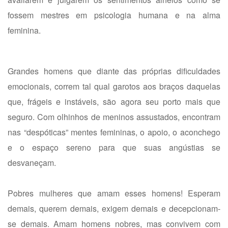
fossem mestres em psicologia humana e na alma
feminina.
Grandes homens que diante das próprias dificuldades
emocionais, correm tal qual garotos aos braços daquelas
que, frágeis e instáveis, são agora seu porto mais que
seguro. Com olhinhos de meninos assustados, encontram
nas “despóticas” mentes femininas, o apoio, o aconchego
e o espaço sereno para que suas angústias se
desvaneçam.
Pobres mulheres que amam esses homens! Esperam
demais, querem demais, exigem demais e decepcionam-
se demais. Amam homens nobres, mas convivem com