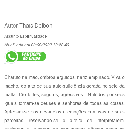
Autor
Thais Delboni
Assunto
Espiritualidade
Atualizado em 09/09/2002 12:22:49
Charuto na mão, ombros erguidos, nariz empinado. Viva o
macho, do alto de sua auto-suficiência gerada no seio da
malta! Tão fortes, seguros, agressivos... Nutridos por seus
iguais tornam-se deuses e senhores de todas as coisas.
Apiedam-se dos devaneios e emoções confusas de suas
parceiras, reservando-se o direito de interpretarem,
avaliarem e julgarem os sentimentos alheios como se