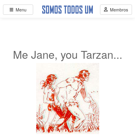
Menu
Membros
Me Jane, you Tarzan...