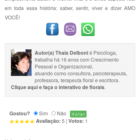
em toda essa história: saber, sentir, viver e dizer AMO
VOCÊ!
Autor(a) Thais Delboni
é Psicóloga,
trabalha há 16 anos com Crescimento
Pessoal e Organizacional,
atuando como consultora, psicoterapeuta,
professora, terapeuta floral e escritora.
Clique aqui e faça o interativo de florais
.
Gostou?
Sim
Não
Avaliação:
5
|
Votos:
1