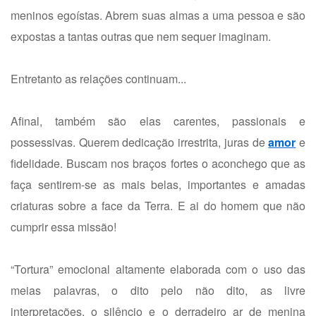
meninos egoístas. Abrem suas almas a uma pessoa e são
expostas a tantas outras que nem sequer imaginam.
Entretanto as relações continuam...
Afinal, também são elas carentes, passionais e
possessivas. Querem dedicação irrestrita, juras de
amor
e
fidelidade. Buscam nos braços fortes o aconchego que as
faça sentirem-se as mais belas, importantes e amadas
criaturas sobre a face da Terra. E ai do homem que não
cumprir essa missão!
“Tortura” emocional altamente elaborada com o uso das
meias palavras, o dito pelo não dito, as livre
interpretações, o silêncio e o derradeiro ar de menina