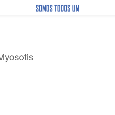
Myosotis