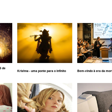
8 de
Krishna - uma ponte para o infinito
Bem-vindo à era da mor