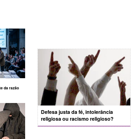
te da razão
Defesa justa da fé, intolerância
religiosa ou racismo religioso?