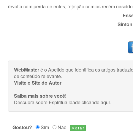
revolta com perda de entes; rejeição com os recém nascido
Essê
Sinton
WebMaster
é o Apelido que identifica os artigos trad
de conteúdo relevante.
Visite o Site do Autor
Saiba mais sobre você!
Descubra sobre Espiritualidade
clicando aqui
.
Gostou?
Sim
Não