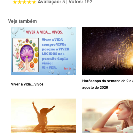
Avaliação:
5
|
Votos:
192
Veja também
Horóscopo da semana de 2 a 
Viver a vida... vivos
agosto de 2026