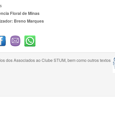
s
ncia Floral de Minas
izador: Breno Marques
uzidos dos Associados ao Clube STUM, bem como outros textos