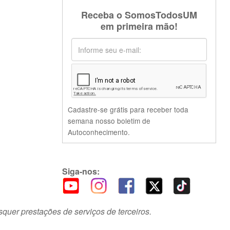
Receba o SomosTodosUM
em primeira mão!
Cadastre-se grátis para receber toda
semana nosso boletim de
Autoconhecimento.
Siga-nos:
squer prestações de serviços de terceiros.