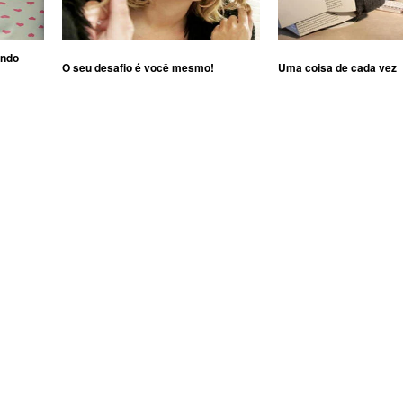
ando
O seu desafio é você mesmo!
Uma coisa de cada vez