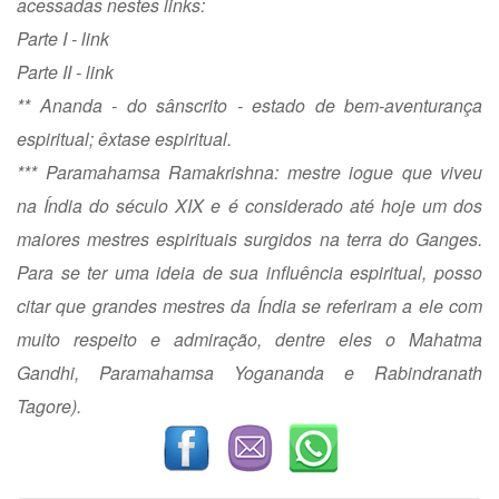
acessadas nestes links:
Parte I -
link
Parte II -
link
** Ananda - do sânscrito - estado de bem-aventurança
espiritual; êxtase espiritual.
*** Paramahamsa Ramakrishna: mestre iogue que viveu
na Índia do século XIX e é considerado até hoje um dos
maiores mestres espirituais surgidos na terra do Ganges.
Para se ter uma ideia de sua influência espiritual, posso
citar que grandes mestres da Índia se referiram a ele com
muito respeito e admiração, dentre eles o Mahatma
Gandhi, Paramahamsa Yogananda e Rabindranath
Tagore).