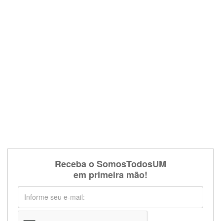
Receba o SomosTodosUM
em primeira mão!