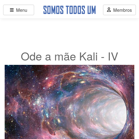
Menu
Membros
Ode a mãe Kali - IV