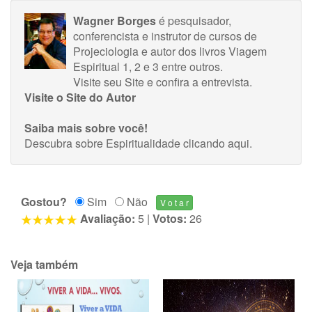
Wagner Borges
é pesquisador,
conferencista e instrutor de cursos de
Projeciologia e autor dos livros Viagem
Espiritual 1, 2 e 3 entre outros.
Visite seu Site
e
confira a entrevista
.
Visite o Site do Autor
Saiba mais sobre você!
Descubra sobre Espiritualidade
clicando aqui
.
Gostou?
Sim
Não
Avaliação:
5
|
Votos:
26
Veja também