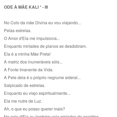
ODE À MÃE KALI * - III
No Colo da mãe Divina eu vou viajando...
Pelas estrelas.
O Amor d'Ela me impulsiona...
Enquanto miríades de planos se desdobram.
Ela é a minha Mãe Preta!
A matriz dos inumeráveis sóis...
A Fonte Imanente da Vida.
A Pele dela é o próprio negrume sideral...
Salpicado de estrelas.
Enquanto eu viajo espiritualmente...
Ela me nutre de Luz.
Ah, o que eu posso querer mais?
No colo d'Ela eu também vejo miríades de espíritos...