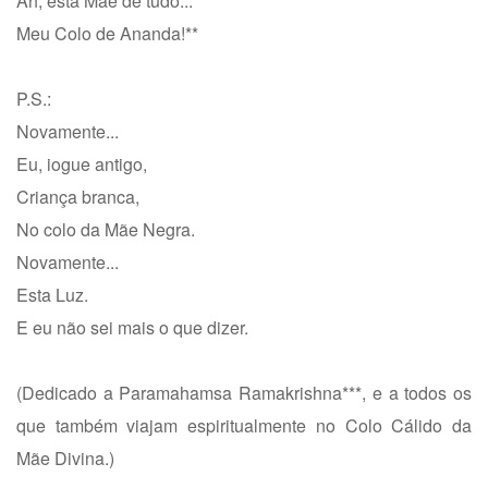
Ah, esta Mãe de tudo...
Meu Colo de Ananda!**
P.S.:
Novamente...
Eu, iogue antigo,
Criança branca,
No colo da Mãe Negra.
Novamente...
Esta Luz.
E eu não sei mais o que dizer.
(Dedicado a Paramahamsa Ramakrishna***, e a todos os
que também viajam espiritualmente no Colo Cálido da
Mãe Divina.)