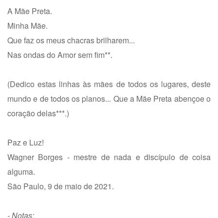
A Mãe Preta.
Minha Mãe.
Que faz os meus chacras brilharem...
Nas ondas do Amor sem fim**.
(Dedico estas linhas às mães de todos os lugares, deste
mundo e de todos os planos... Que a Mãe Preta abençoe o
coração delas***.)
Paz e Luz!
Wagner Borges - mestre de nada e discípulo de coisa
alguma.
São Paulo, 9 de maio de 2021.
- Notas: