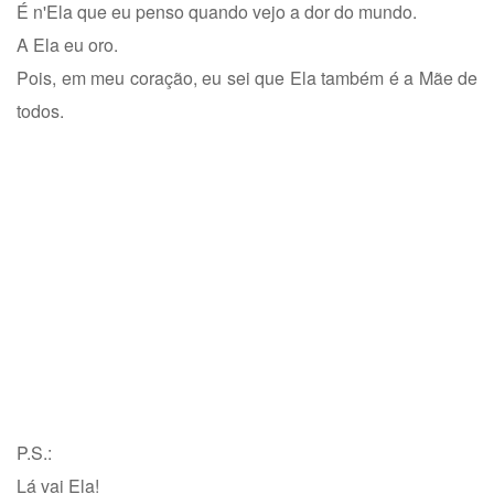
É n'Ela que eu penso quando vejo a dor do mundo.
A Ela eu oro.
Pois, em meu coração, eu sei que Ela também é a Mãe de
todos.
P.S.:
Lá vai Ela!