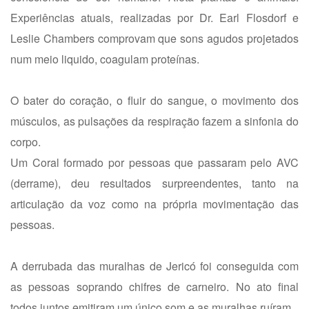
Experiências atuais, realizadas por Dr. Earl Flosdorf e
Leslie Chambers comprovam que sons agudos projetados
num meio liquido, coagulam proteínas.
O bater do coração, o fluir do sangue, o movimento dos
músculos, as pulsações da respiração fazem a sinfonia do
corpo.
Um Coral formado por pessoas que passaram pelo AVC
(derrame), deu resultados surpreendentes, tanto na
articulação da voz como na própria movimentação das
pessoas.
A derrubada das muralhas de Jericó foi conseguida com
as pessoas soprando chifres de carneiro. No ato final
todos juntos emitiram um único som e as muralhas ruíram.