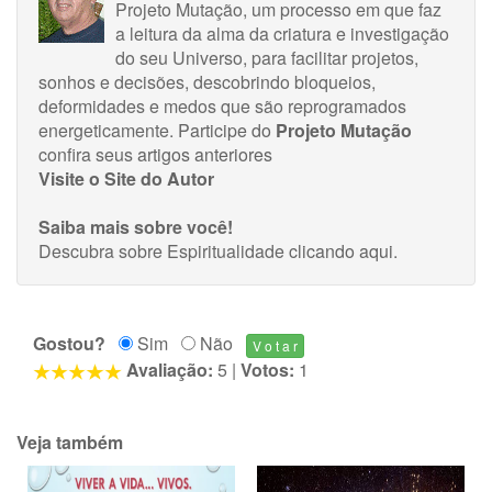
Projeto Mutação, um processo em que faz
a leitura da alma da criatura e investigação
do seu Universo, para facilitar projetos,
sonhos e decisões, descobrindo bloqueios,
deformidades e medos que são reprogramados
energeticamente.
Participe do
Projeto Mutação
confira seus
artigos anteriores
Visite o Site do Autor
Saiba mais sobre você!
Descubra sobre Espiritualidade
clicando aqui
.
Gostou?
Sim
Não
Avaliação:
5
|
Votos:
1
Veja também