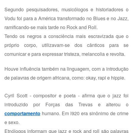
Segundo pesquisadores, musicólogos e historiadores o
Vodu foi para a América transformado no Blues e no Jazz,
ramificando-se mais tarde no Rock and Roll.
Tendo os negros a consciência mais escravizada que o
próprio corpo, utilizavam-se dos cânticos para se
comunicar e para expressar tristeza, melancolia e revolta.
Houve influência também na linguagem, com a introdução
de palavras de origem africana, como: okay, rapi e hippie.
Cyril Scott - compositor e poeta - afirma que o jazz foi
introduzido por Forças das Trevas e alterou o
comportamento
humano. Em l920 era sinônimo de crime
e sexo.
Etnólogos informam que jazz e rock and roll são palavras