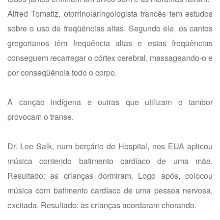
Alfred Tomatiz, otorrinolaringologista francês tem estudos
sobre o uso de freqüências altas. Segundo ele, os cantos
gregorianos têm freqüência altas e estas freqüências
conseguem recarregar o córtex cerebral, massageando-o e
por conseqüência todo o corpo.
A canção indígena e outras que utilizam o tambor
provocam o transe.
Dr. Lee Salk, num berçário de Hospital, nos EUA aplicou
música contendo batimento cardíaco de uma mãe.
Resultado: as crianças dormiram. Logo após, colocou
música com batimento cardíaco de uma pessoa nervosa,
excitada. Resultado: as crianças acordaram chorando.