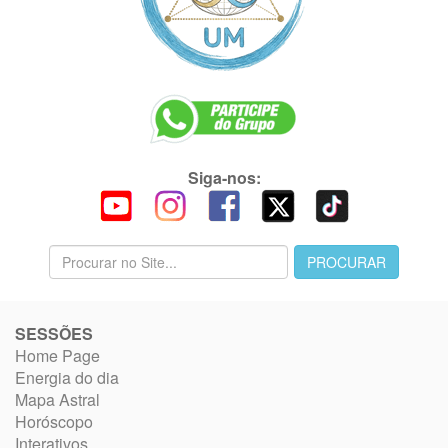
Siga-nos:
SESSÕES
Home Page
Energia do dia
Mapa Astral
Horóscopo
Interativos