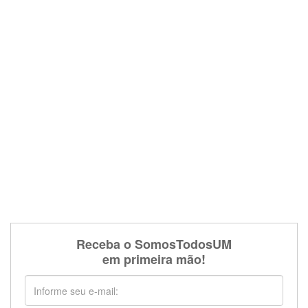
Receba o SomosTodosUM
em primeira mão!