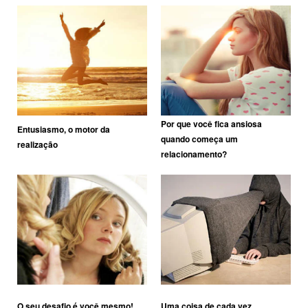
Por que você fica ansiosa
Entusiasmo, o motor da
quando começa um
realização
relacionamento?
O seu desafio é você mesmo!
Uma coisa de cada vez