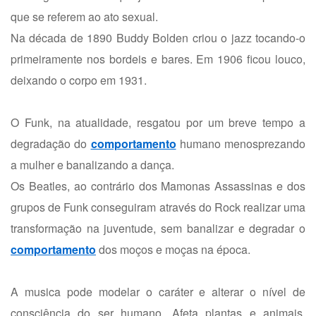
que se referem ao ato sexual.
Na década de 1890 Buddy Bolden criou o jazz tocando-o
primeiramente nos bordeis e bares. Em 1906 ficou louco,
deixando o corpo em 1931.
O Funk, na atualidade, resgatou por um breve tempo a
degradação do
comportamento
humano menosprezando
a mulher e banalizando a dança.
Os Beatles, ao contrário dos Mamonas Assassinas e dos
grupos de Funk conseguiram através do Rock realizar uma
transformação na juventude, sem banalizar e degradar o
comportamento
dos moços e moças na época.
A musica pode modelar o caráter e alterar o nível de
consciência do ser humano. Afeta plantas e animais.