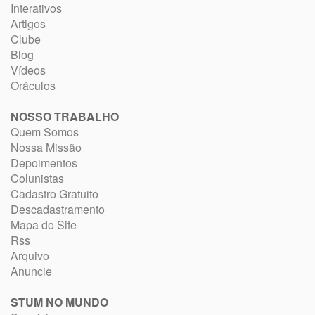
Interativos
Artigos
Clube
Blog
Vídeos
Oráculos
NOSSO TRABALHO
Quem Somos
Nossa Missão
Depoimentos
Colunistas
Cadastro Gratuito
Descadastramento
Mapa do Site
Rss
Arquivo
Anuncie
STUM NO MUNDO