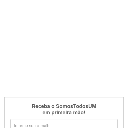
Receba o SomosTodosUM
em primeira mão!