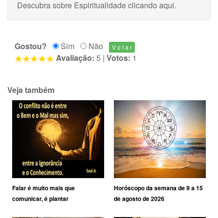
Descubra sobre Espiritualidade
clicando aqui
.
Gostou?
Sim
Não
Avaliação:
5
|
Votos:
1
Veja também
Falar é muito mais que
Horóscopo da semana de 9 a 15
comunicar, é plantar
de agosto de 2026