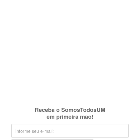
Receba o SomosTodosUM
em primeira mão!