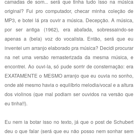
camadas de som... será que tinha tudo isso na música
original? Fui pro computador, checar minha coleção de
MP3, e botei lá pra ouvir a música. Decepção. A música,
por ser antiga (1962), era abafada, sobressaindo-se
apenas a (bela) voz do vocalista. Então, será que eu
inventei um arranjo elaborado pra música? Decidi procurar
na net uma versão remasterizada da mesma música, e
encontrei. Ao ouvi-la, só pude sorrir de consternação: era
EXATAMENTE o MESMO arranjo que eu ouvia no sonho,
onde até mesmo havia o equilíbrio melodia/vocal e a altura
dos violinos (que mal podiam ser ouvidos na versão que
eu tinha!!).
Eu nem ia botar isso no texto, já que o post de Schubert
deu o que falar (será que eu não posso nem sonhar sem