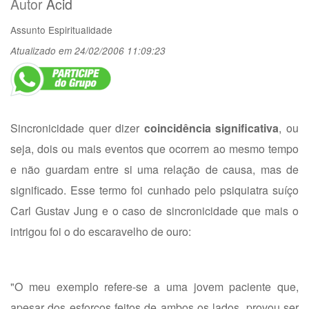
Autor
Acid
Assunto
Espiritualidade
Atualizado em 24/02/2006 11:09:23
Sincronicidade quer dizer
coincidência significativa
, ou
seja, dois ou mais eventos que ocorrem ao mesmo tempo
e não guardam entre si uma relação de causa, mas de
significado. Esse termo foi cunhado pelo psiquiatra suíço
Carl Gustav Jung e o caso de sincronicidade que mais o
intrigou foi o do escaravelho de ouro:
"O meu exemplo refere-se a uma jovem paciente que,
apesar dos esforços feitos de ambos os lados, provou ser