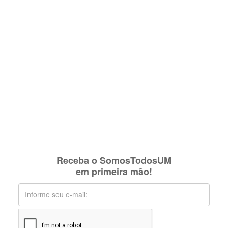
Receba o SomosTodosUM
em primeira mão!