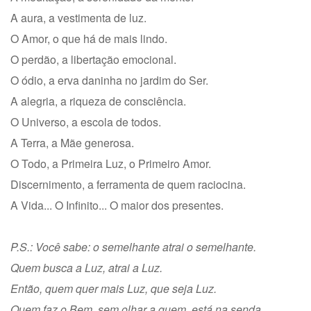
A aura, a vestimenta de luz.
O Amor, o que há de mais lindo.
O perdão, a libertação emocional.
O ódio, a erva daninha no jardim do Ser.
A alegria, a riqueza de consciência.
O Universo, a escola de todos.
A Terra, a Mãe generosa.
O Todo, a Primeira Luz, o Primeiro Amor.
Discernimento, a ferramenta de quem raciocina.
A Vida... O Infinito... O maior dos presentes.
P.S.: Você sabe: o semelhante atrai o semelhante.
Quem busca a Luz, atrai a Luz.
Então, quem quer mais Luz, que seja Luz.
Quem faz o Bem, sem olhar a quem, está na senda...