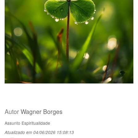
Autor
Wagner Borges
Assunto
Espiritualidade
Atualizado em 04/06/2026 15:08:13