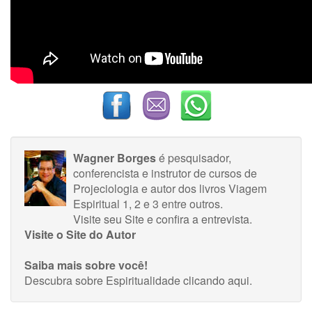
Wagner Borges
é pesquisador,
conferencista e instrutor de cursos de
Projeciologia e autor dos livros Viagem
Espiritual 1, 2 e 3 entre outros.
Visite seu Site
e
confira a entrevista
.
Visite o Site do Autor
Saiba mais sobre você!
Descubra sobre Espiritualidade
clicando aqui
.