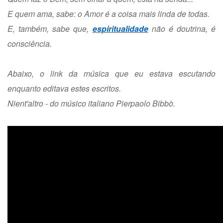
E quem ama, sabe: o Amor é a coisa mais linda de todas.
E, também, sabe que,
espiritualidade
não é doutrina, é
consciência.
Abaixo, o link da música que eu estava escutando
enquanto editava estes escritos.
Nient'altro - do músico italiano Pierpaolo Bibbò.