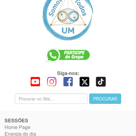
Siga-nos:
SESSÕES
Home Page
Energia do dia