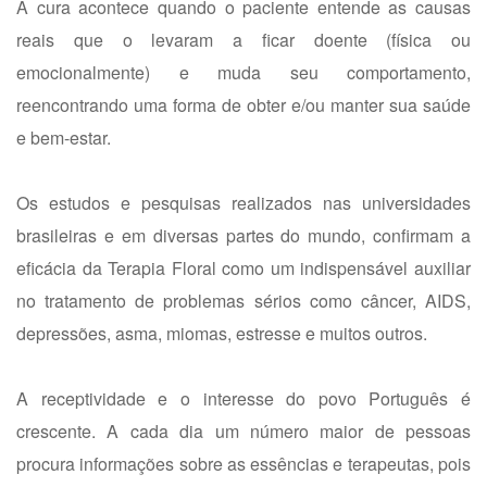
A cura acontece quando o paciente entende as causas
reais que o levaram a ficar doente (física ou
emocionalmente) e muda seu comportamento,
reencontrando uma forma de obter e/ou manter sua saúde
e bem-estar.
Os estudos e pesquisas realizados nas universidades
brasileiras e em diversas partes do mundo, confirmam a
eficácia da Terapia Floral como um indispensável auxiliar
no tratamento de problemas sérios como câncer, AIDS,
depressões, asma, miomas, estresse e muitos outros.
A receptividade e o interesse do povo Português é
crescente. A cada dia um número maior de pessoas
procura informações sobre as essências e terapeutas, pois