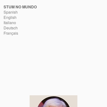
STUM NO MUNDO
Spanish
English
Italiano
Deutsch
Français