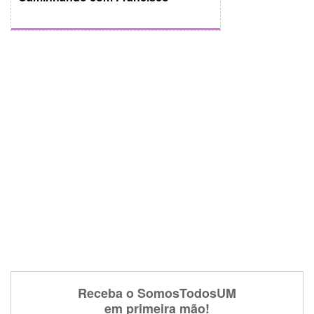
Receba o SomosTodosUM
em primeira mão!