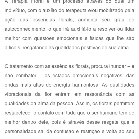
A Terapia Floral é um processo através do qual um
indivíduo, com o auxílio do terapeuta e/ou mobilizado pela
ação das essências florais, aumenta seu grau de
autoconhecimento, o que irá auxiliá-lo a resolver ou lidar
melhor com questões emocionais e físicas que lhe são
difíceis, resgatando as qualidades positivas de sua alma.
O tratamento com as essências florais, procura inundar – e
não combater – os estados emocionais negativos, das
ondas mais altas de energia harmoniosa. As qualidades
vibracionais da flor entram em ressonância com as
qualidades da alma da pessoa. Assim, os florais permitem
restabelecer o contato com tudo que o ser humano tem de
melhor dentro dele, pois é através desse resgate que a
personalidade sai da confusão e restrição e volta ao seu