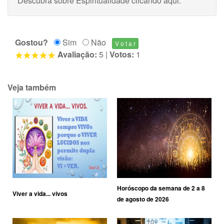
Descubra sobre Espiritualidade
clicando aqui
.
Gostou?
Sim
Não
Avaliação:
5
|
Votos:
1
Veja também
Horóscopo da semana de 2 a 8
Viver a vida... vivos
de agosto de 2026