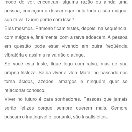
modo de ver, encontram alguma razão ou ainda uma
pessoa, começam a descarregar nela toda a sua mágoa,
sua raiva. Quem perde com isso?
Eles mesmos. Primeiro ficam tristes, depois, na seqüência,
com mágoa e, finalmente, com a raiva adoecem. A pessoa
em questão pode estar vivendo em outra freqüência
vibratória e assim a raiva não o atinge.
Se você está triste, fique logo com raiva, mas de sua
própria tristeza. Saiba viver a vida. Morar no passado nos
torna ácidos, azedos, amargos e ninguém quer se
relacionar conosco.
Viver no futuro é para sonhadores. Pessoas que jamais
serão felizes porque sempre querem mais. Sempre
buscam o inatingível e, portanto, são insatisfeitos.