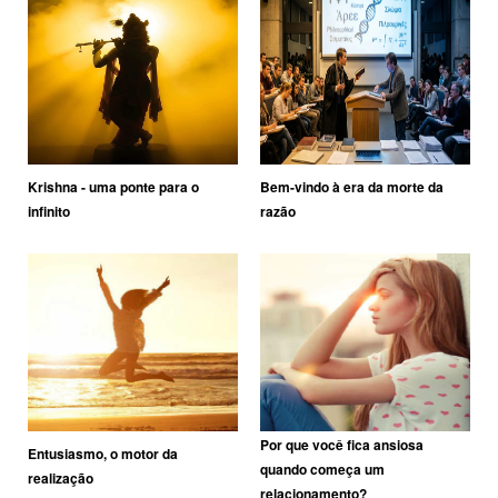
Krishna - uma ponte para o
Bem-vindo à era da morte da
infinito
razão
Por que você fica ansiosa
Entusiasmo, o motor da
quando começa um
realização
relacionamento?