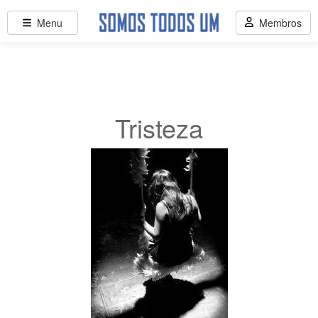
Menu
Membros
Tristeza