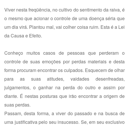
Viver nesta freqüência, no cultivo do sentimento da raiva, é
o mesmo que acionar o controle de uma doença séria que
um dia virá. Plantou mal, vai colher coisa ruim. Esta é a Lei
da Causa e Efeito.
Conheço muitos casos de pessoas que perderam o
controle de suas emoções por perdas materiais e desta
forma procuram encontrar os culpados. Esquecem de olhar
para as suas atitudes, vaidades desenfreadas,
julgamentos, o ganhar na perda do outro e assim por
diante. É nestas posturas que irão encontrar a origem de
suas perdas.
Passam, desta forma, a viver do passado e na busca de
uma justificativa pelo seu insucesso. Se, em seu exclusivo