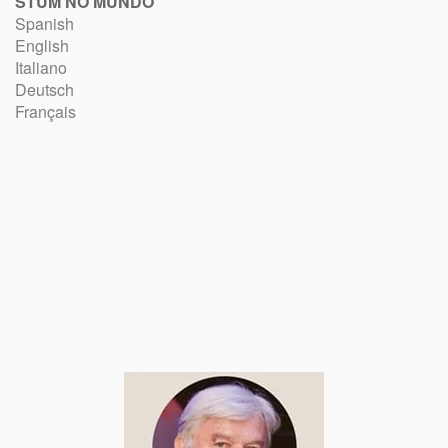
STUM NO MUNDO
Spanish
English
Italiano
Deutsch
Français