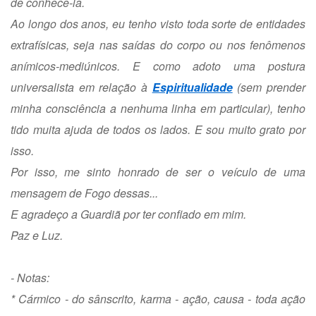
de conhecê-la.
Ao longo dos anos, eu tenho visto toda sorte de entidades
extrafísicas, seja nas saídas do corpo ou nos fenômenos
anímicos-mediúnicos. E como adoto uma postura
universalista em relação à
Espiritualidade
(sem prender
minha consciência a nenhuma linha em particular), tenho
tido muita ajuda de todos os lados. E sou muito grato por
isso.
Por isso, me sinto honrado de ser o veículo de uma
mensagem de Fogo dessas...
E agradeço a Guardiã por ter confiado em mim.
Paz e Luz.
- Notas:
* Cármico - do sânscrito, karma - ação, causa - toda ação