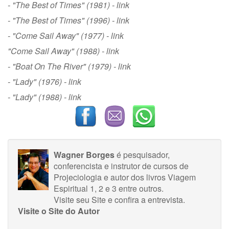
- "The Best of Times" (1981) -
link
- "The Best of Times" (1996) -
link
- "Come Sail Away" (1977) -
link
"Come Sail Away" (1988) -
link
- "Boat On The River" (1979) -
link
- "Lady" (1976) -
link
- "Lady" (1988) -
link
Wagner Borges
é pesquisador,
conferencista e instrutor de cursos de
Projeciologia e autor dos livros Viagem
Espiritual 1, 2 e 3 entre outros.
Visite seu Site
e
confira a entrevista
.
Visite o Site do Autor