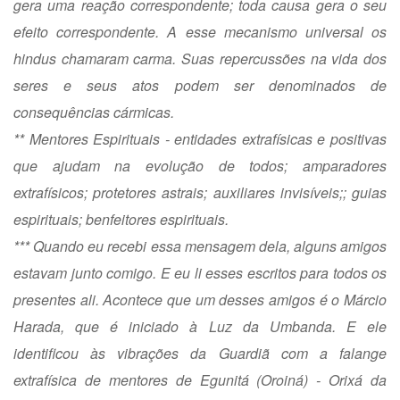
gera uma reação correspondente; toda causa gera o seu
efeito correspondente. A esse mecanismo universal os
hindus chamaram carma. Suas repercussões na vida dos
seres e seus atos podem ser denominados de
consequências cármicas.
** Mentores Espirituais - entidades extrafísicas e positivas
que ajudam na evolução de todos; amparadores
extrafísicos; protetores astrais; auxiliares invisíveis;; guias
espirituais; benfeitores espirituais.
*** Quando eu recebi essa mensagem dela, alguns amigos
estavam junto comigo. E eu li esses escritos para todos os
presentes ali. Acontece que um desses amigos é o Márcio
Harada, que é iniciado à Luz da Umbanda. E ele
identificou às vibrações da Guardiã com a falange
extrafísica de mentores de Egunitá (Oroiná) - Orixá da