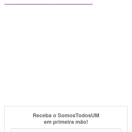
Receba o SomosTodosUM
em primeira mão!