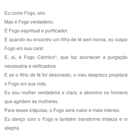
Eu como Fogo, sim.
Mas é Fogo verdadeiro.
É Fogo espiritual e purificador.
E quando eu encontro um filho de fé sem honra, eu cuspo
Fogo em sua cara!
E, aí, é Fogo Cármico*, que faz acontecer a purgação
necessária e retificadora.
E se o filho de fé for desonesto, o meu desprezo projetará
o Fogo em sua vida.
Eu sou mulher verdadeira e clara, e abomino os homens
que agridem as mulheres.
Para esses crápulas, o Fogo será maior e mais intenso.
Eu danço com o Fogo e também transformo tristeza e m
alegria.