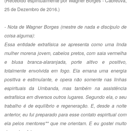
(Recebido espiritualmente por Wagner Borges - Cabreúva,
25 de Dezembro de 2016.)
- Nota de Wagner Borges (mestre de nada e discípulo de
coisa alguma):
Essa entidade extrafísica se apresenta como uma linda
mulher morena jovem, cabelos pretos, com saia vermelha
e blusa branca-alaranjada, porte altivo e positivo,
totalmente envolvida em fogo. Ela emana uma energia
positiva e estimulante, e opera não somente nas linhas
espirituais da Umbanda, mas também na assistência
extrafísica em diversos outros lugares. Segundo ela, o seu
trabalho é de equilíbrio e regeneração. E, desde a noite
anterior, eu fui preparado para esse contato espiritual com
ela pelos mentores** que me orientam. E eu gostei muito