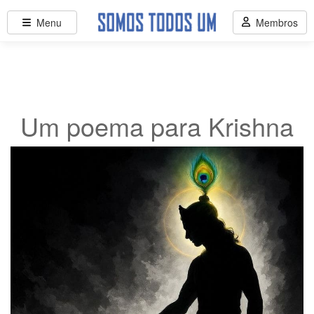
Menu
Membros
Um poema para Krishna