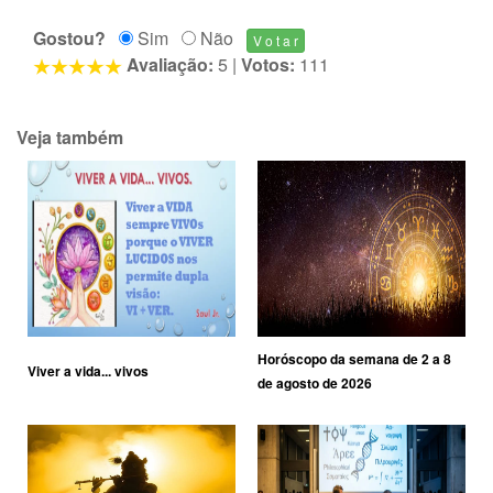
Gostou?
Sim
Não
Avaliação:
5
|
Votos:
111
Veja também
Horóscopo da semana de 2 a 8
Viver a vida... vivos
de agosto de 2026