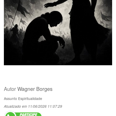
Autor
Wagner Borges
Assunto
Espiritualidade
Atualizado em 11/06/2026 11:07:29