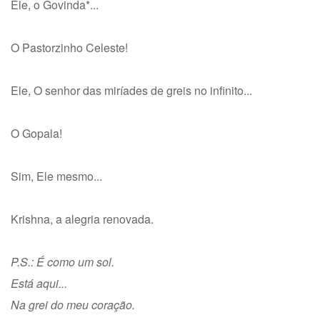
Ele, o Govinda*...
O Pastorzinho Celeste!
Ele, O senhor das miríades de greis no infinito...
O Gopala!
Sim, Ele mesmo...
Krishna, a alegria renovada.
P.S.: É como um sol.
Está aqui...
Na grei do meu coração.