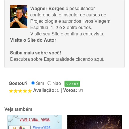
Wagner Borges
é pesquisador,
conferencista e instrutor de cursos de
Projeciologia e autor dos livros Viagem
Espiritual 1, 2 e 3 entre outros.
Visite seu Site
e
confira a entrevista
.
Visite o Site do Autor
Saiba mais sobre você!
Descubra sobre Espiritualidade
clicando aqui
.
Gostou?
Sim
Não
Avaliação:
5
|
Votos:
31
Veja também