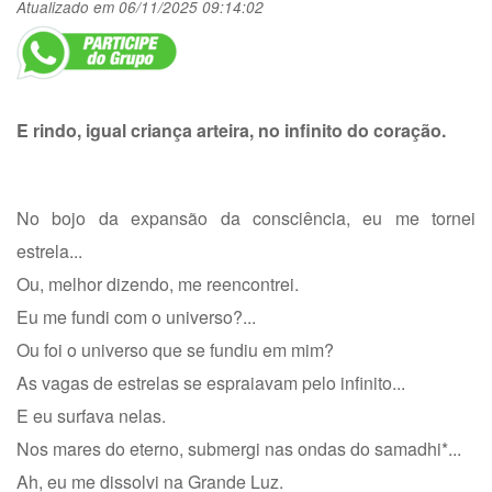
Atualizado em 06/11/2025 09:14:02
E rindo, igual criança arteira, no infinito do coração.
No bojo da expansão da consciência, eu me tornei
estrela...
Ou, melhor dizendo, me reencontrei.
Eu me fundi com o universo?...
Ou foi o universo que se fundiu em mim?
As vagas de estrelas se espraiavam pelo infinito...
E eu surfava nelas.
Nos mares do eterno, submergi nas ondas do samadhi*...
Ah, eu me dissolvi na Grande Luz.