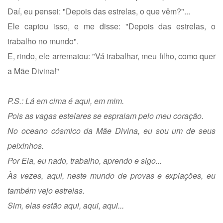
Daí, eu pensei: "Depois das estrelas, o que vêm?"...
Ele captou isso, e me disse: "Depois das estrelas, o
trabalho no mundo".
E, rindo, ele arrematou: "Vá trabalhar, meu filho, como quer
a Mãe Divina!"
P.S.: Lá em cima é aqui, em mim.
Pois as vagas estelares se espraiam pelo meu coração.
No oceano cósmico da Mãe Divina, eu sou um de seus
peixinhos.
Por Ela, eu nado, trabalho, aprendo e sigo...
Às vezes, aqui, neste mundo de provas e expiações, eu
também vejo estrelas.
Sim, elas estão aqui, aqui, aqui...