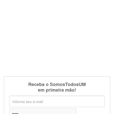
Receba o SomosTodosUM
em primeira mão!