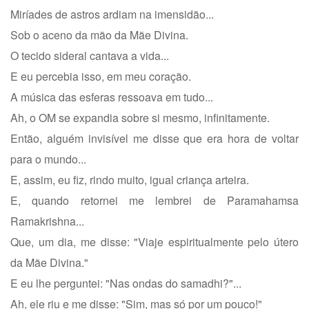
Miríades de astros ardiam na imensidão...
Sob o aceno da mão da Mãe Divina.
O tecido sideral cantava a vida...
E eu percebia isso, em meu coração.
A música das esferas ressoava em tudo...
Ah, o OM se expandia sobre si mesmo, infinitamente.
Então, alguém invisível me disse que era hora de voltar
para o mundo...
E, assim, eu fiz, rindo muito, igual criança arteira.
E, quando retornei me lembrei de Paramahamsa
Ramakrishna...
Que, um dia, me disse: "Viaje espiritualmente pelo útero
da Mãe Divina."
E eu lhe perguntei: "Nas ondas do samadhi?"...
Ah, ele riu e me disse: "Sim, mas só por um pouco!"