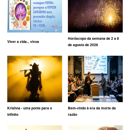
Horóscopo da semana de 2 a 8
Viver a vida... vivos
de agosto de 2026
Krishna - uma ponte para o
Bem-vindo à era da morte da
infinito
razão