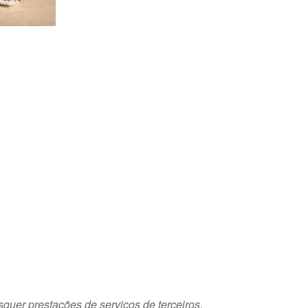
squer prestações de serviços de terceiros.