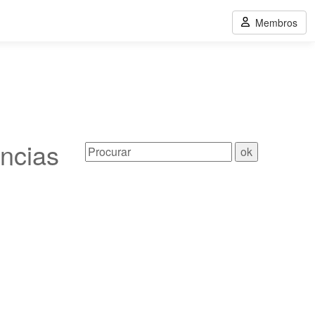
Membros
ências