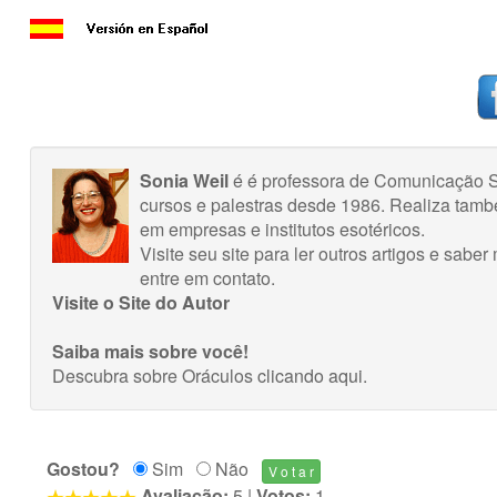
Sonia Weil
é é professora de Comunicação S
cursos e palestras desde 1986. Realiza tamb
em empresas e institutos esotéricos.
Visite seu site para ler outros artigos e sab
entre em contato.
Visite o Site do Autor
Saiba mais sobre você!
Descubra sobre Oráculos
clicando aqui
.
Gostou?
Sim
Não
Avaliação:
5
|
Votos:
1