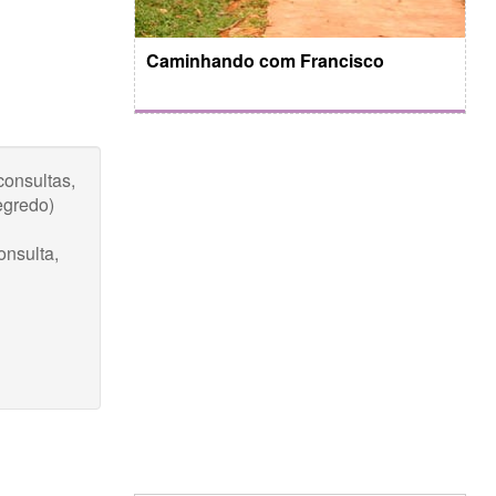
Caminhando com Francisco
onsultas,
egredo)
onsulta,