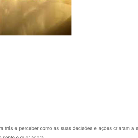
ra trás e perceber como as suas decisões e ações criaram a 
e sente e quer agora.