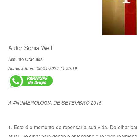
Autor
Sonia Weil
Assunto
Oráculos
Atualizado em 08/04/2020 11:35:19
A #NUMEROLOGIA DE SETEMBRO 2016
1. Este é o momento de repensar a sua vida. De olhar pa
atual. De olhar para dentro e entender o que você realment