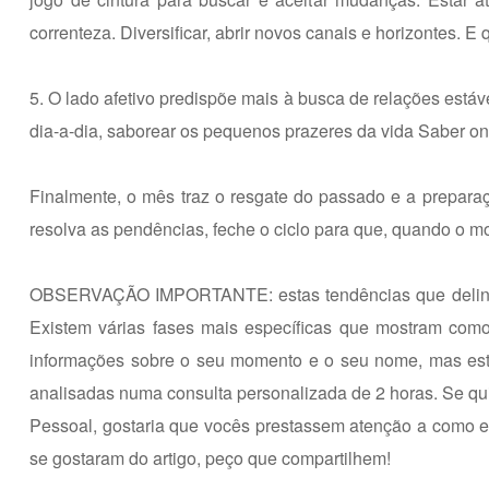
correnteza. Diversificar, abrir novos canais e horizontes. 
5. O lado afetivo predispõe mais à busca de relações estáv
dia-a-dia, saborear os pequenos prazeres da vida Saber on
Finalmente, o mês traz o resgate do passado e a preparaçã
resolva as pendências, feche o ciclo para que, quando o mo
OBSERVAÇÃO IMPORTANTE: estas tendências que delineei 
Existem várias fases mais específicas que mostram como
informações sobre o seu momento e o seu nome, mas est
analisadas numa consulta personalizada de 2 horas. Se qui
Pessoal, gostaria que vocês prestassem atenção a como e
se gostaram do artigo, peço que compartilhem!