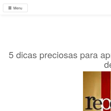
Menu
5 dicas preciosas para a
d