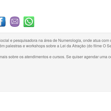
ocial e pesquisadora na área de Numerologia, onde atua com c
ém palestras e workshops sobre a Lei da Atração (do filme O S
er mais sobre os atendimentos e cursos. Se quiser agendar uma c