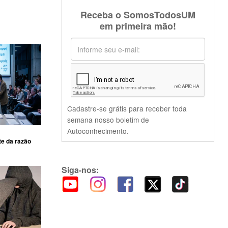
Receba o SomosTodosUM
em primeira mão!
Cadastre-se grátis para receber toda
semana nosso boletim de
Autoconhecimento.
te da razão
Siga-nos: