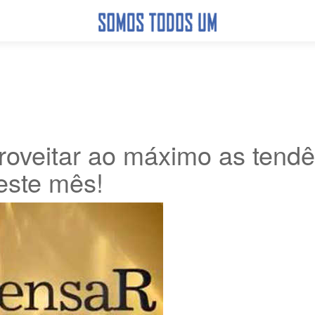
proveitar ao máximo as tend
este mês!