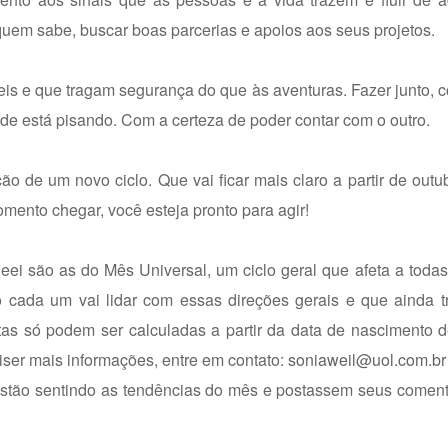
E quem sabe, buscar boas parcerias e apoios aos seus projetos.
eis e que tragam segurança do que às aventuras. Fazer junto, c
de está pisando. Com a certeza de poder contar com o outro.
o de um novo ciclo. Que vai ficar mais claro a partir de outub
mento chegar, você esteja pronto para agir!
são as do Mês Universal, um ciclo geral que afeta a todas
 cada um vai lidar com essas direções gerais e que ainda t
as só podem ser calculadas a partir da data de nascimento 
ser mais informações, entre em contato:
soniaweil@uol.com.br
stão sentindo as tendências do mês e postassem seus comentá