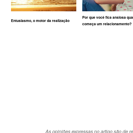
Por que você fica ansiosa qu
Entusiasmo, o motor da realização
começa um relacionamento?
As opiniões expressas no artigo são de re