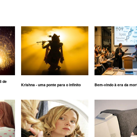
8 de
Krishna - uma ponte para o infinito
Bem-vindo à era da mor