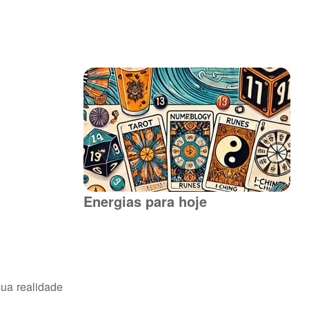
Energias para hoje
sua realidade