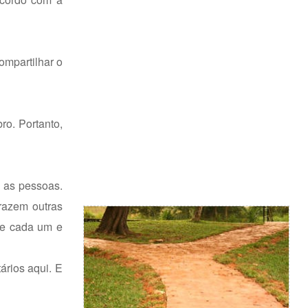
ompartilhar o
ro. Portanto,
 as pessoas.
razem outras
de cada um e
rios aqui. E