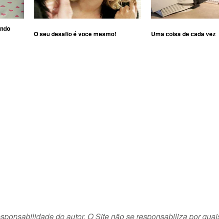
ando
O seu desafio é você mesmo!
Uma coisa de cada vez
sponsabilidade do autor. O Site não se responsabiliza por quai