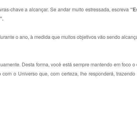
vras-chave a alcançar. Se andar muito estressada, escreva
“E
”.
durante o ano, à medida que muitos objetivos vão sendo alcan
nuamente. Desta forma, você está sempre mantendo em foco o 
com o Universo que, com certeza, lhe responderá, trazendo 