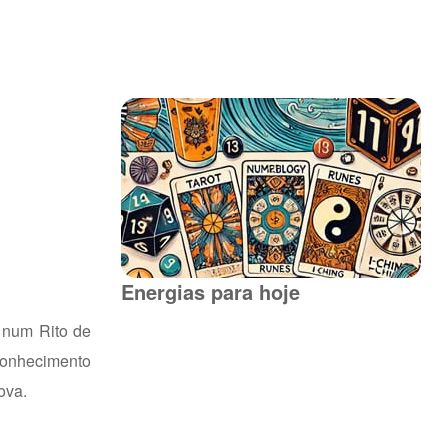
Energias para hoje
 num Rito de
conhecimento
ova.