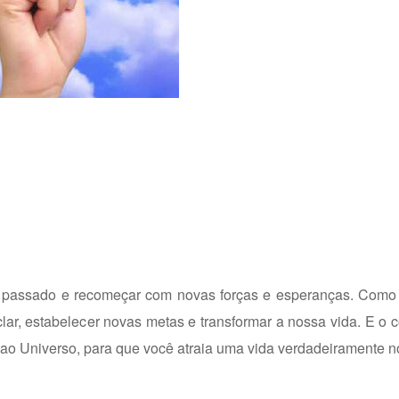
o passado e recomeçar com novas forças e esperanças. Como
r, estabelecer novas metas e transformar a nossa vida. E o 
s ao Universo, para que você atraia uma vida verdadeiramente n