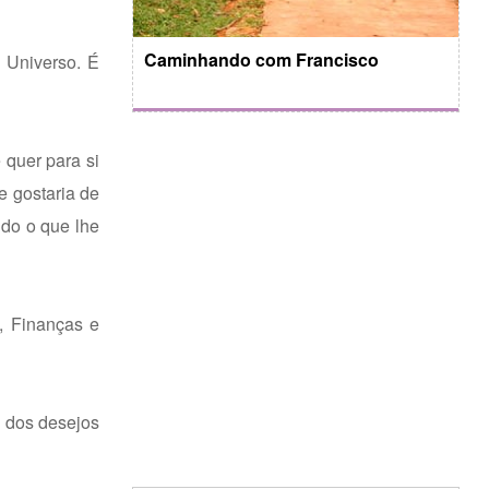
Caminhando com Francisco
 Universo. É
 quer para si
e gostaria de
udo o que lhe
e, Finanças e
a dos desejos