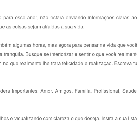
 para esse ano”, não estará enviando informações claras ao
e as coisas sejam atraídas à sua vida.
também algumas horas, mas agora para pensar na vida que você
tranqüila. Busque se interiorizar e sentir o que você realment
r, no que realmente lhe trará felicidade e realização. Escreva t
dera importantes: Amor, Amigos, Família, Profissional, Saúd
hes e visualizando com clareza o que deseja. Insira a sua list