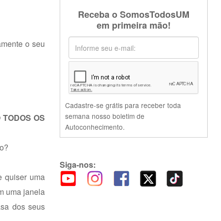
Receba o SomosTodosUM
em primeira mão!
amente o seu
Cadastre-se grátis para receber toda
semana nosso boletim de
O TODOS OS
Autoconhecimento.
ro?
Siga-nos:
Se quiser uma
em uma janela
asa dos seus