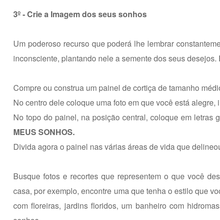
3º - Crie a Imagem dos seus sonhos
Um poderoso recurso que poderá lhe lembrar constantemen
inconsciente, plantando nele a semente dos seus desejos. 
Compre ou construa um painel de cortiça de tamanho médi
No centro dele coloque uma foto em que você está alegre, i
No topo do painel, na posição central, coloque em letras 
MEUS SONHOS.
Divida agora o painel nas várias áreas de vida que deline
Busque fotos e recortes que representem o que você desej
casa, por exemplo, encontre uma que tenha o estilo que vo
com floreiras, jardins floridos, um banheiro com hidr