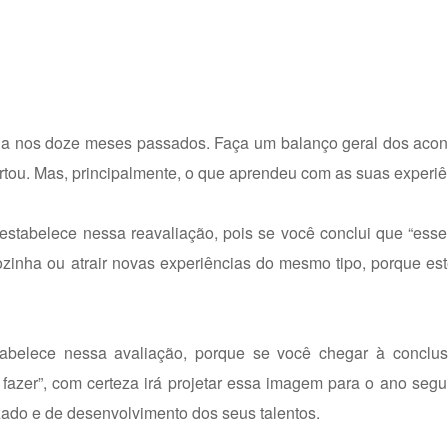
ida nos doze meses passados. Faça um balanço geral dos acon
ertou. Mas, principalmente, o que aprendeu com as suas experiê
stabelece nessa reavaliação, pois se você conclui que “ess
ozinha ou atrair novas experiências do mesmo tipo, porque es
abelece nessa avaliação, porque se você chegar à conclu
 fazer”, com certeza irá projetar essa imagem para o ano seg
do e de desenvolvimento dos seus talentos.