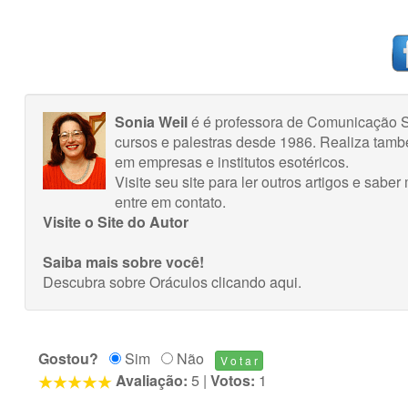
Sonia Weil
é é professora de Comunicação S
cursos e palestras desde 1986. Realiza tamb
em empresas e institutos esotéricos.
Visite seu site para ler outros artigos e sab
entre em contato.
Visite o Site do Autor
Saiba mais sobre você!
Descubra sobre Oráculos
clicando aqui
.
Gostou?
Sim
Não
Avaliação:
5
|
Votos:
1