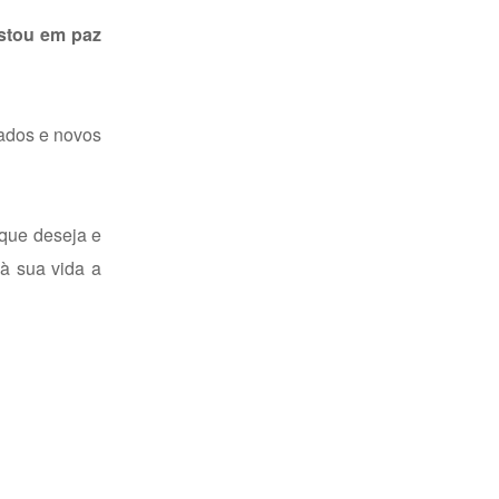
stou em paz
çados e novos
que deseja e
à sua vida a