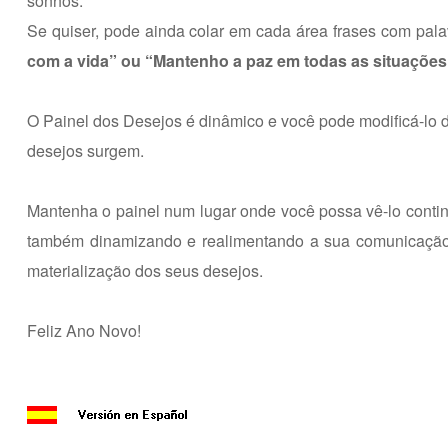
sonhos.
Se quiser, pode ainda colar em cada área frases com pala
com a vida” ou “Mantenho a paz em todas as situações
O Painel dos Desejos é dinâmico e você pode modificá-lo 
desejos surgem.
Mantenha o painel num lugar onde você possa vê-lo conti
também dinamizando e realimentando a sua comunicação 
materialização dos seus desejos.
Feliz Ano Novo!