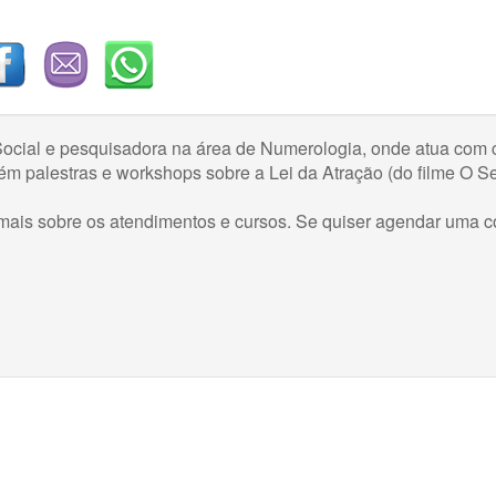
ocial e pesquisadora na área de Numerologia, onde atua com c
ém palestras e workshops sobre a Lei da Atração (do filme O S
er mais sobre os atendimentos e cursos. Se quiser agendar uma c