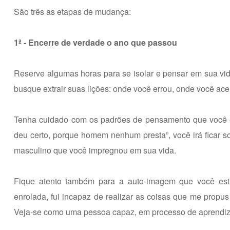
São três as etapas de mudança:
1ª - Encerre de verdade o ano que passou
Reserve algumas horas para se isolar e pensar em sua v
busque extrair suas lições: onde você errou, onde você ac
Tenha cuidado com os padrões de pensamento que você e
deu certo, porque homem nenhum presta”, você irá ficar s
masculino que você impregnou em sua vida.
Fique atento também para a auto-imagem que você est
enrolada, fui incapaz de realizar as coisas que me propus
Veja-se como uma pessoa capaz, em processo de aprendiza