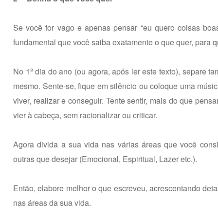
Se você for vago e apenas pensar “eu quero coisas boas
fundamental que você saiba exatamente o que quer, para qu
No 1º dia do ano (ou agora, após ler este texto), separe 
mesmo. Sente-se, fique em silêncio ou coloque uma música 
viver, realizar e conseguir. Tente sentir, mais do que pensa
vier à cabeça, sem racionalizar ou criticar.
Agora divida a sua vida nas várias áreas que você consi
outras que desejar (Emocional, Espiritual, Lazer etc.).
Então, elabore melhor o que escreveu, acrescentando detal
nas áreas da sua vida.