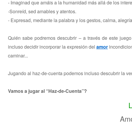
- Imaginad que amáis a la humanidad más allá de los intere
-Sonreíd, sed amables y atentos.
- Expresad, mediante la palabra y los gestos, calma, alegrí
Quién sabe podremos descubrir – a través de este juego d
incluso decidir incorporar la expresión del
amor
incondicion
caminar...
Jugando al haz-de-cuenta podemos incluso descubrir la ver
Vamos a jugar al “Haz-de-Cuenta”?
Amo