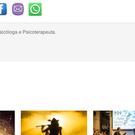
icóloga e Psicoterapeuta.