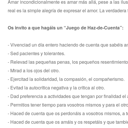
Amar incondicionalmente es amar más allá, pese a las ilusio
real es la simple alegría de expresar el amor. La verdadera 
Os invito a que hagáis un “Juego de Haz-de-Cuenta”:
- Vivenciad un día entero haciendo de cuenta que sabéis a
- Sed pacientes y tolerantes.
- Relevad las pequeñas penas, los pequeños resentimiento
- Mirad a los ojos del otro.
- Ejercitad la solidaridad, la compasión, el compañerismo.
- Evitad la autocrítica negativa y la crítica al otro.
- Dad preferencia a actividades que tengan por finalidad el 
- Permitios tener tiempo para vosotros mismos y para el otro
- Haced de cuenta que os perdonáis a vosotros mismos, a t
- Haced de cuenta que os amáis y os respetáis y que tambié