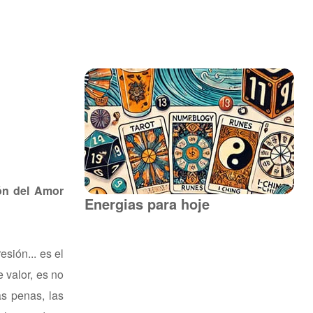
ión del Amor
Energias para hoje
sión... es el
 valor, es no
as penas, las