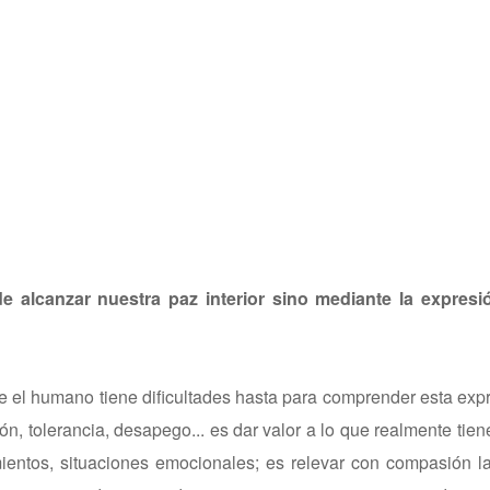
e alcanzar nuestra paz interior sino mediante la expres
e el humano tiene dificultades hasta para comprender esta expre
, tolerancia, desapego... es dar valor a lo que realmente tiene
ientos, situaciones emocionales; es relevar con compasión l