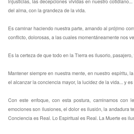
injusticias, las decepciones vividas en nuestro cotidian
del alma, con la grandeza de la vida.
Es caminar haciendo nuestra parte, amando al prójimo como
conflicto, dolorosas, a las cuales momentáneamente nos v
Es la certeza de que todo en la Tierra es ilusorio, pasajero, 
Mantener siempre en nuestra mente, en nuestro espíritu, l
el alcanzar la conciencia mayor, la lucidez de la vida... y e
Con este enfoque, con esta postura, caminamos con leve
emociones son ilusiones, el dolor es ilusión, la andadura te
Conciencia es Real. Lo Espiritual es Real. La Muerte es ilu