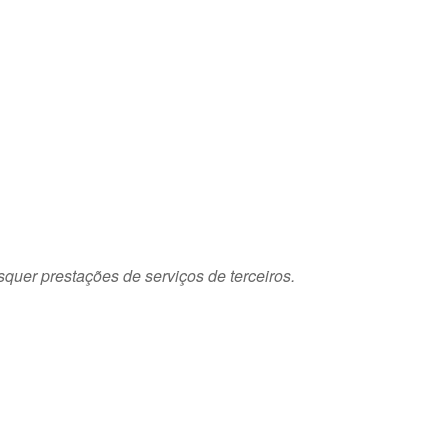
squer prestações de serviços de terceiros.