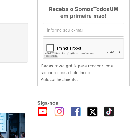
Receba o SomosTodosUM
em primeira mão!
Cadastre-se grátis para receber toda
semana nosso boletim de
Autoconhecimento.
Siga-nos: