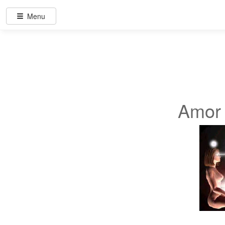
Menu
Amor 