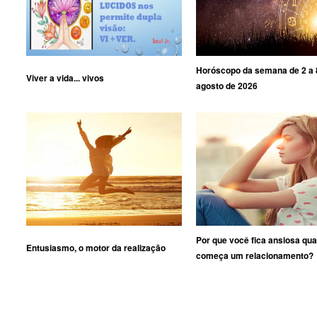
Horóscopo da semana de 2 a 
Viver a vida... vivos
agosto de 2026
Por que você fica ansiosa qu
Entusiasmo, o motor da realização
começa um relacionamento?