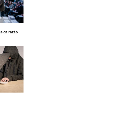
te da razão