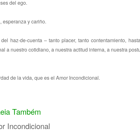
ses del ego.
a, esperanza y cariño.
el haz-de-cuenta – tanto placer, tanto contentamiento, hast
al a nuestro cotidiano, a nuestra actitud interna, a nuestra post
dad de la vida, que es el Amor Incondicional.
Leia Também
r Incondicional