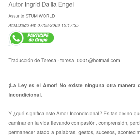
Autor
Ingrid Dalila Engel
Assunto
STUM WORLD
Atualizado em 07/08/2008 12:17:35
Traducción de Teresa -
teresa_0001@hotmail.com
¡La Ley es el Amor! No existe ninguna otra manera d
Incondicional.
Y ¿qué significa este Amor Incondicional? Es tan divino qu
caminar en la vida llevando compasión, comprensión, perdón
permanecer atado a palabras, gestos, sucesos, acontecim