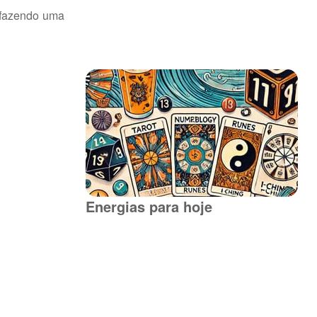
 fazendo uma
Energias para hoje