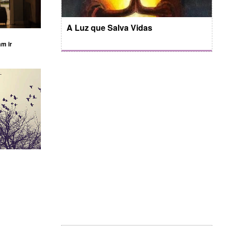
A Luz que Salva Vidas
am ir