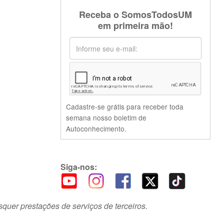
Receba o SomosTodosUM
em primeira mão!
Cadastre-se grátis para receber toda
semana nosso boletim de
Autoconhecimento.
Siga-nos:
squer prestações de serviços de terceiros.