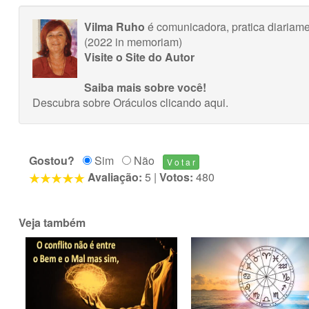
Vilma Ruho
é comunicadora, pratica diariame
(2022 in memoriam)
Visite o Site do Autor
Saiba mais sobre você!
Descubra sobre Oráculos
clicando aqui
.
Gostou?
Sim
Não
Avaliação:
5
|
Votos:
480
Veja também