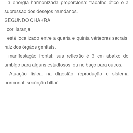
· a energia harmonizada proporciona: trabalho ético e a
supressão dos desejos mundanos.
SEGUNDO CHAKRA
· cor: laranja
· está localizado entre a quarta e quinta vértebras sacrais,
raiz dos órgãos genitais,
· manifestação frontal: sua reflexão é 3 cm abaixo do
umbigo para alguns estudiosos, ou no baço para outros.
· Atuação física: na digestão, reprodução e sistema
hormonal, secreção biliar.