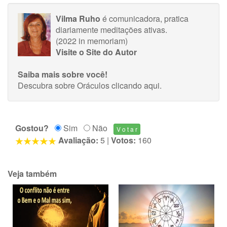
Vilma Ruho
é comunicadora, pratica
diariamente meditações ativas.
(2022 in memoriam)
Visite o Site do Autor
Saiba mais sobre você!
Descubra sobre Oráculos
clicando aqui
.
Gostou?
Sim
Não
Avaliação:
5
|
Votos:
160
Veja também