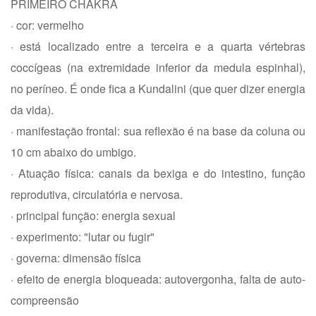
PRIMEIRO CHAKRA
· cor: vermelho
· está localizado entre a terceira e a quarta vértebras
coccígeas (na extremidade inferior da medula espinhal),
no períneo. É onde fica a Kundalini (que quer dizer energia
da vida).
· manifestação frontal: sua reflexão é na base da coluna ou
10 cm abaixo do umbigo.
· Atuação física: canais da bexiga e do intestino, função
reprodutiva, circulatória e nervosa.
· principal função: energia sexual
· experimento: "lutar ou fugir"
· governa: dimensão física
· efeito de energia bloqueada: autovergonha, falta de auto-
compreensão