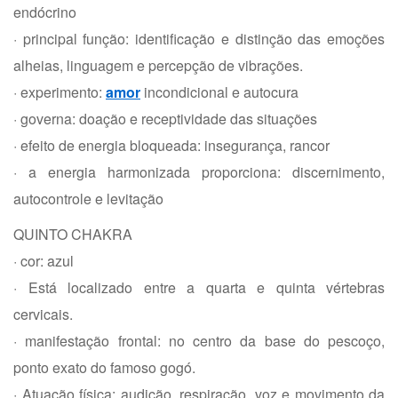
endócrino
· principal função: identificação e distinção das emoções
alheias, linguagem e percepção de vibrações.
· experimento:
amor
incondicional e autocura
· governa: doação e receptividade das situações
· efeito de energia bloqueada: insegurança, rancor
· a energia harmonizada proporciona: discernimento,
autocontrole e levitação
QUINTO CHAKRA
· cor: azul
· Está localizado entre a quarta e quinta vértebras
cervicais.
· manifestação frontal: no centro da base do pescoço,
ponto exato do famoso gogó.
· Atuação física: audição, respiração, voz e movimento da