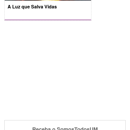
A Luz que Salva Vidas
Receba o SomosTodosUM