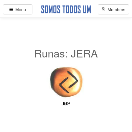
Menu
Membros
Runas: JERA