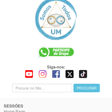
Siga-nos:
SESSÕES
Home Page