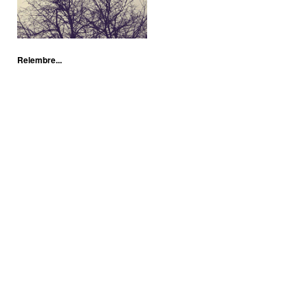
Relembre...