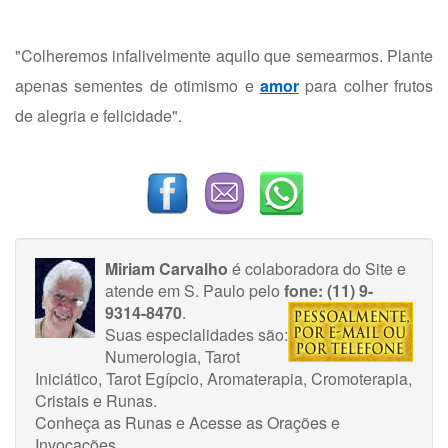
"Colheremos infalivelmente aquilo que semearmos. Plante
apenas sementes de otimismo e
amor
para colher frutos
de alegria e felicidade".
Miriam Carvalho
é colaboradora do Site e
atende em S. Paulo pelo
fone: (11) 9-
9314-8470
.
Suas especialidades são:
Numerologia, Tarot
Iniciático, Tarot Egípcio, Aromaterapia, Cromoterapia,
Cristais e Runas.
Conheça as Runas
e
Acesse as Orações e
Invocações
.