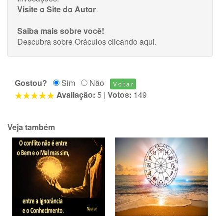
Visite o Site do Autor
Saiba mais sobre você!
Descubra sobre Oráculos
clicando aqui
.
Gostou?
Sim
Não
Avaliação:
5
|
Votos:
149
Veja também