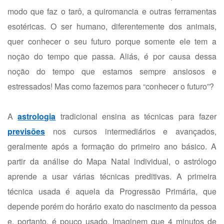
modo que faz o tarô, a quiromancia e outras ferramentas
esotéricas. O ser humano, diferentemente dos animais,
quer conhecer o seu futuro porque somente ele tem a
noção do tempo que passa. Aliás, é por causa dessa
noção do tempo que estamos sempre ansiosos e
estressados! Mas como fazemos para “conhecer o futuro”?
A
astrologia
tradicional ensina as técnicas para fazer
previsões
nos cursos intermediários e avançados,
geralmente após a formação do primeiro ano básico. A
partir da análise do Mapa Natal individual, o astrólogo
aprende a usar várias técnicas preditivas. A primeira
técnica usada é aquela da Progressão Primária, que
depende porém do horário exato do nascimento da pessoa
e, portanto, é pouco usado. Imaginem que 4 minutos de