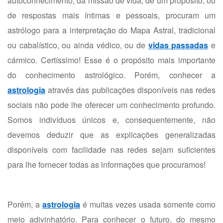
autoconhecimento, da missão de vida, de um propósito, ou
de respostas mais íntimas e pessoais, procuram um
astrólogo para a interpretação do Mapa Astral, tradicional
ou cabalístico, ou ainda védico, ou de
vidas passadas
e
cármico. Certíssimo! Esse é o propósito mais importante
do conhecimento astrológico. Porém, conhecer a
astrologia
através das publicações disponíveis nas redes
sociais não pode lhe oferecer um conhecimento profundo.
Somos indivíduos únicos e, consequentemente, não
devemos deduzir que as explicações generalizadas
disponíveis com facilidade nas redes sejam suficientes
para lhe fornecer todas as informações que procuramos!
Porém, a
astrologia
é muitas vezes usada somente como
meio adivinhatório. Para conhecer o futuro, do mesmo