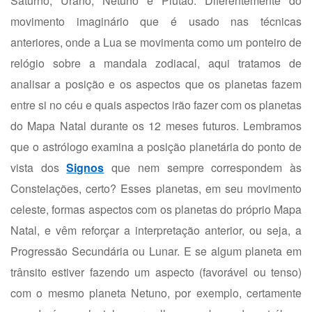
Saturno, Urano, Netuno e Plutão. Diferentemente do
movimento imaginário que é usado nas técnicas
anteriores, onde a Lua se movimenta como um ponteiro de
relógio sobre a mandala zodiacal, aqui tratamos de
analisar a posição e os aspectos que os planetas fazem
entre si no céu e quais aspectos irão fazer com os planetas
do Mapa Natal durante os 12 meses futuros. Lembramos
que o astrólogo examina a posição planetária do ponto de
vista dos
Signos
que nem sempre correspondem às
Constelações, certo? Esses planetas, em seu movimento
celeste, formas aspectos com os planetas do próprio Mapa
Natal, e vêm reforçar a interpretação anterior, ou seja, a
Progressão Secundária ou Lunar. E se algum planeta em
trânsito estiver fazendo um aspecto (favorável ou tenso)
com o mesmo planeta Netuno, por exemplo, certamente