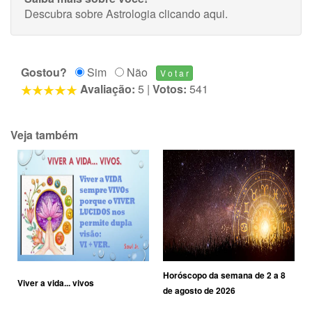
Descubra sobre Astrologia
clicando aqui
.
Gostou?
Sim
Não
Avaliação:
5
|
Votos:
541
Veja também
Horóscopo da semana de 2 a 8
Viver a vida... vivos
de agosto de 2026