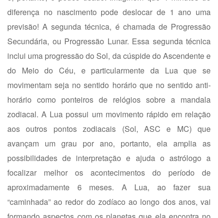
diferença no nascimento pode deslocar de 1 ano uma
previsão! A segunda técnica, é chamada de Progressão
Secundária, ou Progressão Lunar. Essa segunda técnica
inclui uma progressão do Sol, da cúspide do Ascendente e
do Meio do Céu, e particularmente da Lua que se
movimentam seja no sentido horário que no sentido anti-
horário como ponteiros de relógios sobre a mandala
zodiacal. A Lua possui um movimento rápido em relação
aos outros pontos zodiacais (Sol, ASC e MC) que
avançam um grau por ano, portanto, ela amplia as
possibilidades de interpretação e ajuda o astrólogo a
focalizar melhor os acontecimentos do período de
aproximadamente 6 meses. A Lua, ao fazer sua
“caminhada” ao redor do zodíaco ao longo dos anos, vai
formando aspectos com os planetas que ela encontra no