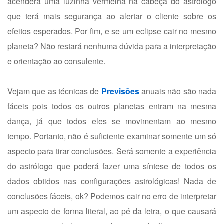
acenderá uma luzinha vermelha na cabeça do astrólogo
que terá mais segurança ao alertar o cliente sobre os
efeitos esperados. Por fim, e se um eclipse cair no mesmo
planeta? Não restará nenhuma dúvida para a interpretação
e orientação ao consulente.
Vejam que as técnicas de
Previsões
anuais não são nada
fáceis pois todos os outros planetas entram na mesma
dança, já que todos eles se movimentam ao mesmo
tempo. Portanto, não é suficiente examinar somente um só
aspecto para tirar conclusões. Será somente a experiência
do astrólogo que poderá fazer uma síntese de todos os
dados obtidos nas configurações astrológicas! Nada de
conclusões fáceis, ok? Podemos cair no erro de interpretar
um aspecto de forma literal, ao pé da letra, o que causará