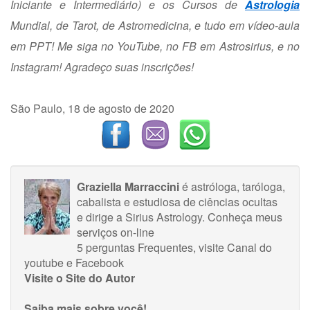
Iniciante e Intermediário) e os Cursos de
Astrologia
Mundial, de Tarot, de Astromedicina, e tudo em vídeo-aula
em PPT! Me siga no YouTube, no FB em Astrosirius, e no
Instagram! Agradeço suas inscrições!
São Paulo, 18 de agosto de 2020
Graziella Marraccini
é astróloga, taróloga,
cabalista e estudiosa de ciências ocultas
e dirige a Sirius Astrology.
Conheça meus
serviços on-line
5 perguntas Frequentes
, visite
Canal do
youtube
e
Facebook
Visite o Site do Autor
Saiba mais sobre você!