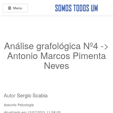
Menu
Análise grafológica Nº4 ->
Antonio Marcos Pimenta
Neves
Autor
Sergio Scabia
Assunto
Psicologia
Atualizado em 12/07/2021 11:58:05