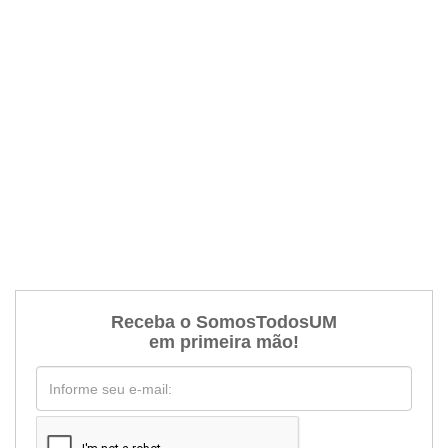
Receba o SomosTodosUM
em primeira mão!