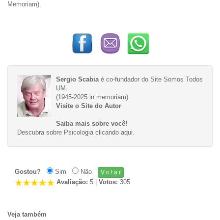
Memoriam).
Sergio Scabia
é co-fundador do Site Somos Todos
UM.
(1945-2025 in memoriam).
Visite o Site do Autor
Saiba mais sobre você!
Descubra sobre Psicologia
clicando aqui
.
Gostou?
Sim
Não
Avaliação:
5
|
Votos:
305
Veja também