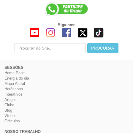
Siga-nos:
SESSÕES
Home Page
Energia do dia
Mapa Astral
Horóscopo
Interativos
Artigos
Clube
Blog
Vídeos
Oráculos
NOSSO TRABALHO