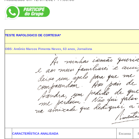
TESTE RAFOLOGICO DE CORTESIA*
OBS: Antônio Marcos Pimenta Neves, 63 anos, Jornalista
CARACTERÍSTICA ANALISADA
Escassa