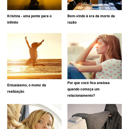
Krishna - uma ponte para o
Bem-vindo à era da morte da
infinito
razão
Por que você fica ansiosa
Entusiasmo, o motor da
quando começa um
realização
relacionamento?