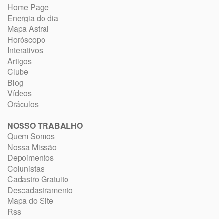
Home Page
Energia do dia
Mapa Astral
Horóscopo
Interativos
Artigos
Clube
Blog
Vídeos
Oráculos
NOSSO TRABALHO
Quem Somos
Nossa Missão
Depoimentos
Colunistas
Cadastro Gratuito
Descadastramento
Mapa do Site
Rss