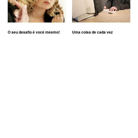
O seu desafio é você mesmo!
Uma coisa de cada vez