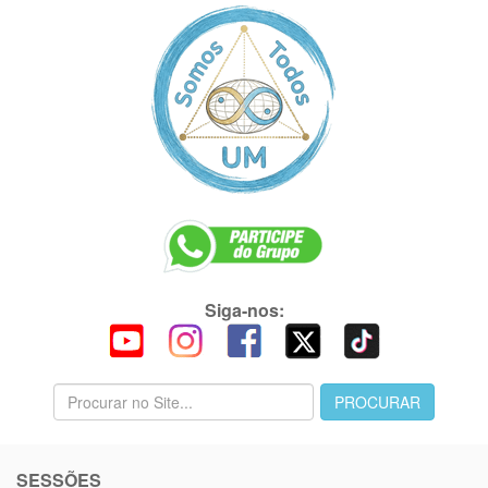
Siga-nos:
SESSÕES