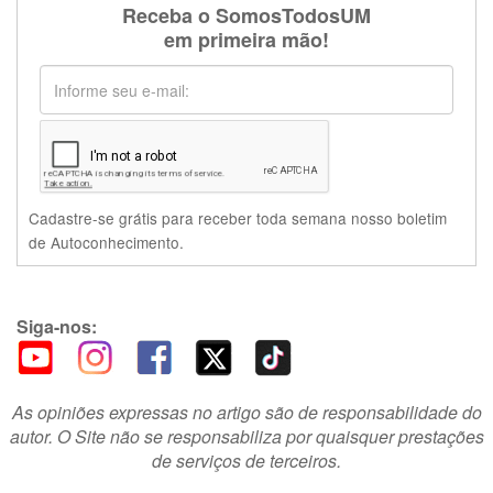
Receba o SomosTodosUM
em primeira mão!
Cadastre-se grátis para receber toda semana nosso boletim
de Autoconhecimento.
Siga-nos:
As opiniões expressas no artigo são de responsabilidade do
autor. O Site não se responsabiliza por quaisquer prestações
de serviços de terceiros.