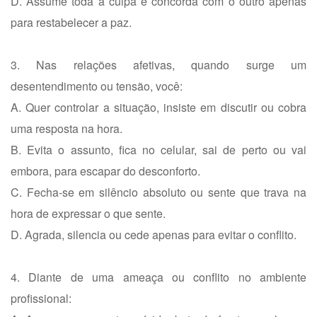
D. Assume toda a culpa e concorda com o outro apenas
para restabelecer a paz.
3. Nas relações afetivas, quando surge um
desentendimento ou tensão, você:
A. Quer controlar a situação, insiste em discutir ou cobra
uma resposta na hora.
B. Evita o assunto, fica no celular, sai de perto ou vai
embora, para escapar do desconforto.
C. Fecha-se em silêncio absoluto ou sente que trava na
hora de expressar o que sente.
D. Agrada, silencia ou cede apenas para evitar o conflito.
4. Diante de uma ameaça ou conflito no ambiente
profissional: