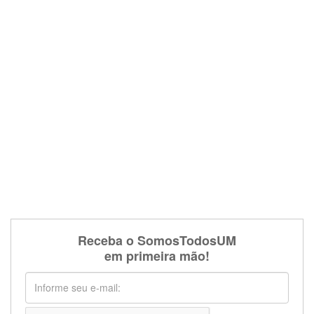
Receba o SomosTodosUM
em primeira mão!