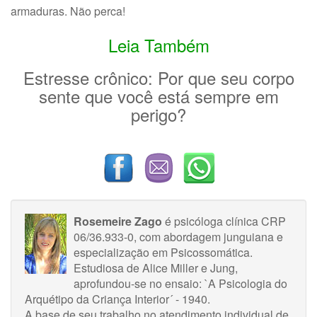
armaduras. Não perca!
Leia Também
Estresse crônico: Por que seu corpo
sente que você está sempre em
perigo?
Rosemeire Zago
é psicóloga clínica CRP
06/36.933-0, com abordagem junguiana e
especialização em Psicossomática.
Estudiosa de Alice Miller e Jung,
aprofundou-se no ensaio: `A Psicologia do
Arquétipo da Criança Interior´ - 1940.
A base de seu trabalho no atendimento individual de