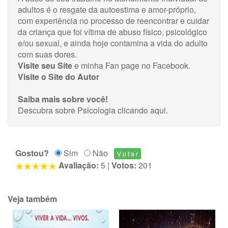
adultos é o resgate da autoestima e amor-próprio,
com experiência no processo de reencontrar e cuidar
da criança que foi vítima de abuso físico, psicológico
e/ou sexual, e ainda hoje contamina a vida do adulto
com suas dores.
Visite seu Site
e minha
Fan page no Facebook
.
Visite o Site do Autor
Saiba mais sobre você!
Descubra sobre Psicologia
clicando aqui
.
Gostou?
Sim
Não
Avaliação:
5
|
Votos:
201
Veja também