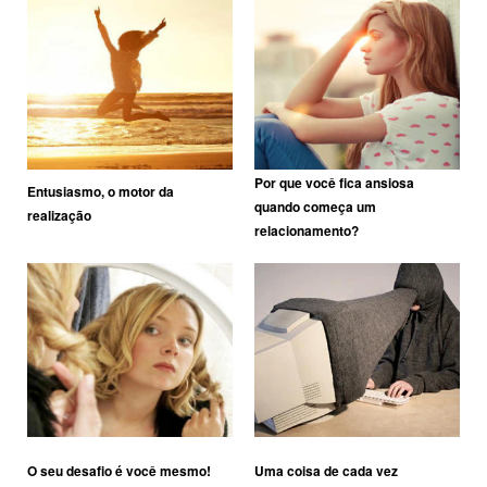
Por que você fica ansiosa
Entusiasmo, o motor da
quando começa um
realização
relacionamento?
O seu desafio é você mesmo!
Uma coisa de cada vez