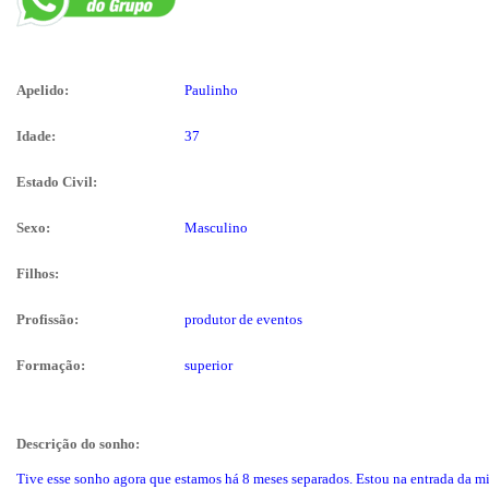
Apelido:
Paulinho
Idade:
37
Estado Civil:
Sexo:
Masculino
Filhos:
Profissão:
produtor de eventos
Formação:
superior
Descrição do sonho:
Tive esse sonho agora que estamos há 8 meses separados. Estou na entrada da m