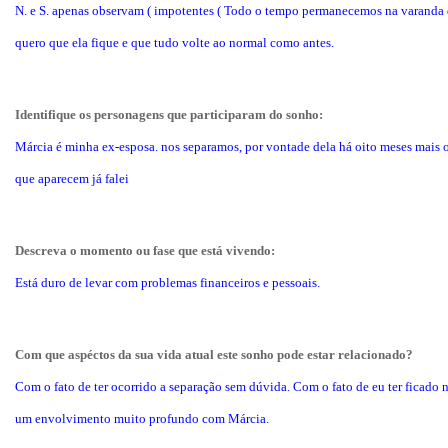
N. e S. apenas observam ( impotentes ( Todo o tempo permanecemos na varanda d
quero que ela fique e que tudo volte ao normal como antes.
Identifique os personagens que participaram do sonho:
Márcia é minha ex-esposa. nos separamos, por vontade dela há oito meses mais
que aparecem já falei
Descreva o momento ou fase que está vivendo:
Está duro de levar com problemas financeiros e pessoais.
Com que aspéctos da sua vida atual este sonho pode estar relacionado?
Com o fato de ter ocorrido a separação sem dúvida. Com o fato de eu ter ficado
um envolvimento muito profundo com Márcia.