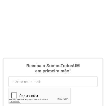
Receba o SomosTodosUM
em primeira mão!