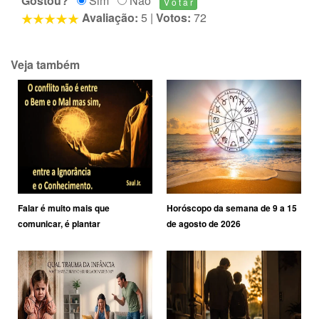
Gostou?
Sim
Não
Avaliação:
5
|
Votos:
72
Veja também
Falar é muito mais que
Horóscopo da semana de 9 a 15
comunicar, é plantar
de agosto de 2026