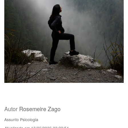
Autor
Rosemeire Zago
Assunto
Psicologia