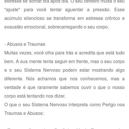
estresse se somar dia após dia. O seu cérebro muda o seu
"ajuste" para você tentar aguentar a pressão. Esse
acúmulo silencioso se transforma em estresse crônico e
exaustão emocional, sobrecarregando o seu corpo.
- Abusos e Traumas
Muitas vezes, você olha para trás e acredita que está tudo
bem. A sua mente tenta seguir em frente, mas o seu corpo
e o seu Sistema Nervoso podem estar mostrando algo
diferente. Nós achamos que nos conhecemos, mas a
verdade é que raramente sabemos ouvir o que o nosso
corpo está tentando nos dizer.
O que o seu Sistema Nervoso interpreta como Perigo nos
Traumas e Abusos: