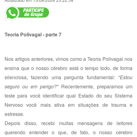
Atualizado em 13/06/2026 23:22:54
Teoria Polivagal - parte 7
Nos artigos anteriores, vimos como a Teoria Polivagal nos
ensina que o nosso cérebro está o tempo todo, de forma
silenciosa, fazendo uma pergunta fundamental:
"Estou
seguro ou em perigo?"
Recentemente, preparamos um
teste para você identificar qual Estado do seu Sistema
Nervoso você mais ativa em situações de trauma e
estresse.
Depois disso, recebi muitas mensagens de leitores
querendo entender o que, de fato, o nosso cérebro