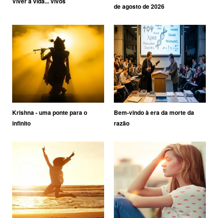
Viver a vida... vivos
de agosto de 2026
Krishna - uma ponte para o
Bem-vindo à era da morte da
infinito
razão