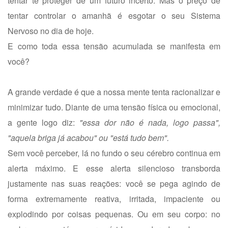
tentar te proteger de um futuro incerto. Mas o preço de
tentar controlar o amanhã é esgotar o seu Sistema
Nervoso no dia de hoje.
E como toda essa tensão acumulada se manifesta em
você?
A grande verdade é que a nossa mente tenta racionalizar e
minimizar tudo. Diante de uma tensão física ou emocional,
a gente logo diz:
"essa dor não é nada, logo passa",
"aquela briga já acabou" ou "está tudo bem".
Sem você perceber, lá no fundo o seu cérebro continua em
alerta máximo. E esse alerta silencioso transborda
justamente nas suas reações: você se pega agindo de
forma extremamente reativa, irritada, impaciente ou
explodindo por coisas pequenas. Ou em seu corpo: no