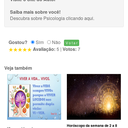
Saiba mais sobre você!
Descubra sobre Psicologia
clicando aqui
.
Gostou?
Sim
Não
Avaliação:
5
|
Votos:
7
Veja também
Horóscopo da semana de 2 a 8