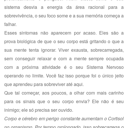
sistema desvia a energia da área racional para a
sobrevivência, o seu foco some e a sua memória começa a
falhar.
Esses sintomas não aparecem por acaso. Eles são a
prova biológica de que o seu corpo está gritando o que a
sua mente tenta ignorar. Viver exausta, sobrecarregada,
sem conseguir relaxar e com a mente sempre ocupada
com a próxima atividade é o seu Sistema Nervoso
operando no limite. Você faz isso porque foi o único jeito
que aprendeu para sobreviver até aqui.
Que tal começar, aos poucos, a olhar com mais carinho
para os sinais que o seu corpo envia? Ele não é seu
inimigo; ele só precisa ser ouvido.
Corpo e cérebro em perigo constante aumentam o Cortisol
no organismo. Por tempo prolongado, isso sobrecarrega o