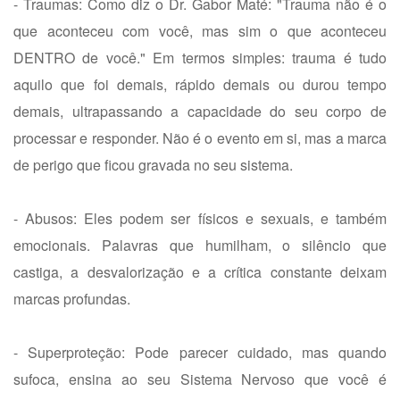
- Traumas: Como diz o Dr. Gabor Maté: "Trauma não é o
que aconteceu com você, mas sim o que aconteceu
DENTRO de você." Em termos simples: trauma é tudo
aquilo que foi demais, rápido demais ou durou tempo
demais, ultrapassando a capacidade do seu corpo de
processar e responder. Não é o evento em si, mas a marca
de perigo que ficou gravada no seu sistema.
- Abusos: Eles podem ser físicos e sexuais, e também
emocionais. Palavras que humilham, o silêncio que
castiga, a desvalorização e a crítica constante deixam
marcas profundas.
- Superproteção: Pode parecer cuidado, mas quando
sufoca, ensina ao seu Sistema Nervoso que você é