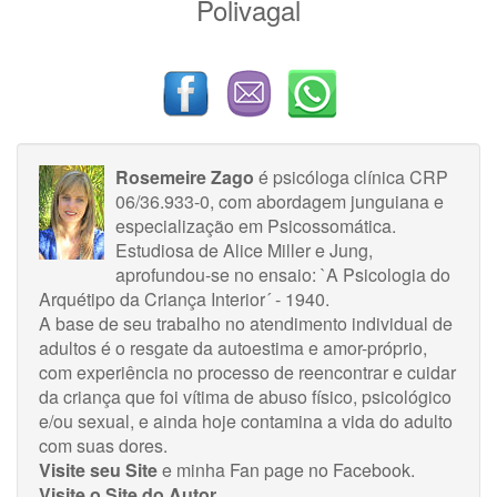
Polivagal
Rosemeire Zago
é psicóloga clínica CRP
06/36.933-0, com abordagem junguiana e
especialização em Psicossomática.
Estudiosa de Alice Miller e Jung,
aprofundou-se no ensaio: `A Psicologia do
Arquétipo da Criança Interior´ - 1940.
A base de seu trabalho no atendimento individual de
adultos é o resgate da autoestima e amor-próprio,
com experiência no processo de reencontrar e cuidar
da criança que foi vítima de abuso físico, psicológico
e/ou sexual, e ainda hoje contamina a vida do adulto
com suas dores.
Visite seu Site
e minha
Fan page no Facebook
.
Visite o Site do Autor