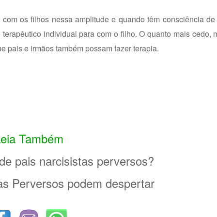
 com os filhos nessa amplitude e quando têm consciência de 
terapêutico individual para com o filho. O quanto mais cedo,
ue pais e irmãos também possam fazer terapia.
Leia Também
 de pais narcisistas perversos?
tas Perversos podem despertar