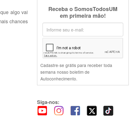
Receba o SomosTodosUM
que algo vai
em primeira mão!
 mais chances
Cadastre-se grátis para receber toda
semana nosso boletim de
Autoconhecimento.
Siga-nos: