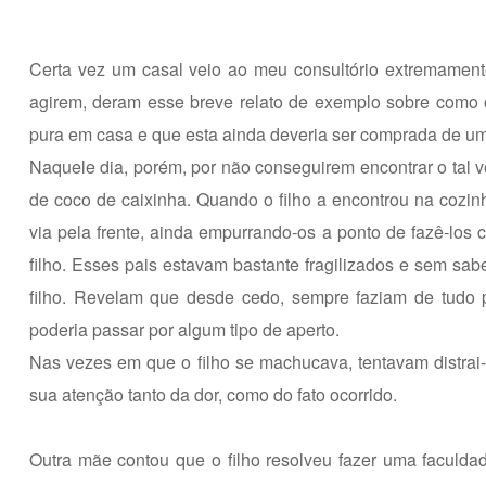
Certa vez um casal veio ao meu consultório extremament
agirem, deram esse breve relato de exemplo sobre como o 
pura em casa e que esta ainda deveria ser comprada de u
Naquele dia, porém, por não conseguirem encontrar o tal
de coco de caixinha. Quando o filho a encontrou na cozin
via pela frente, ainda empurrando-os a ponto de fazê-lo
filho. Esses pais estavam bastante fragilizados e sem sa
filho. Revelam que desde cedo, sempre faziam de tudo 
poderia passar por algum tipo de aperto.
Nas vezes em que o filho se machucava, tentavam distrai
sua atenção tanto da dor, como do fato ocorrido.
Outra mãe contou que o filho resolveu fazer uma faculd