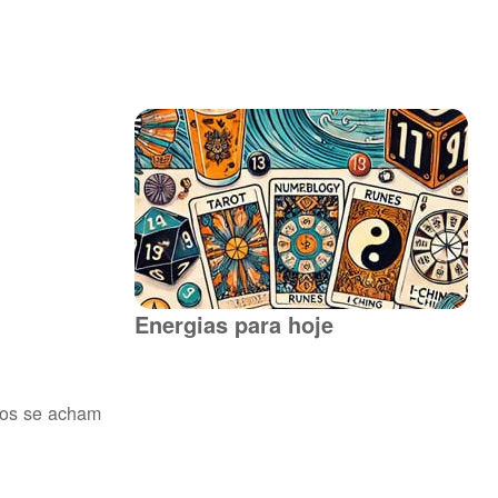
Energias para hoje
itos se acham