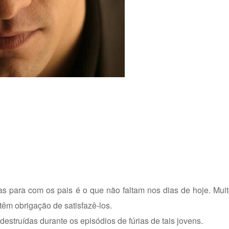
as para com os pais é o que não faltam nos dias de hoje. Mu
êm obrigação de satisfazê-los.
destruídas durante os episódios de fúrias de tais jovens.