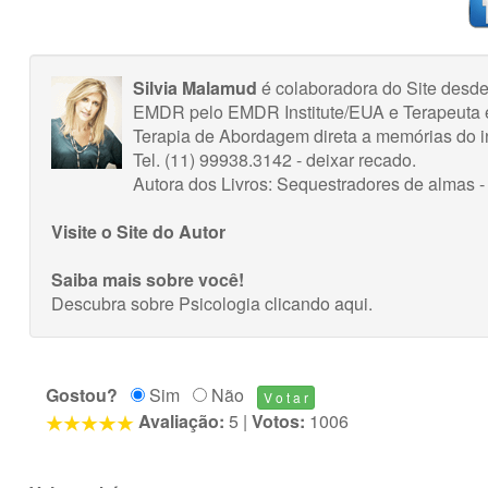
Silvia Malamud
é colaboradora do Site desde
EMDR pelo EMDR Institute/EUA e Terapeuta 
Terapia de Abordagem direta a memórias do i
Tel. (11) 99938.3142 - deixar recado.
Autora dos Livros: Sequestradores de almas -
Visite o Site do Autor
Saiba mais sobre você!
Descubra sobre Psicologia
clicando aqui
.
Gostou?
Sim
Não
Avaliação:
5
|
Votos:
1006