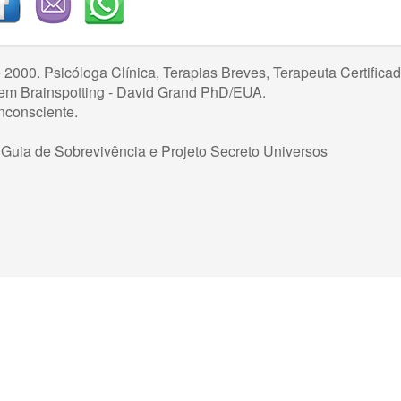
 2000. Psicóloga Clínica, Terapias Breves, Terapeuta Certifica
em Brainspotting - David Grand PhD/EUA.
nconsciente.
 Guia de Sobrevivência e Projeto Secreto Universos