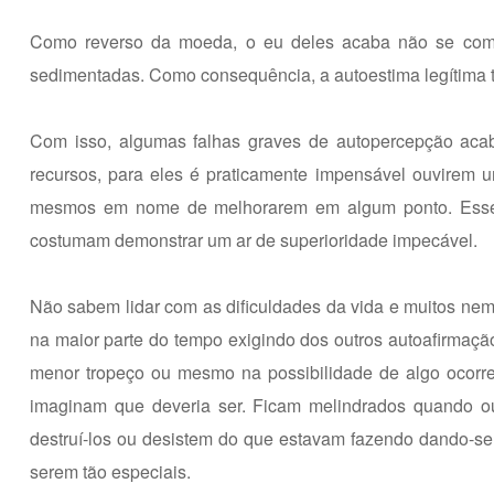
Como reverso da moeda, o eu deles acaba não se compl
sedimentadas. Como consequência, a autoestima legítima
Com isso, algumas falhas graves de autopercepção aca
recursos, para eles é praticamente impensável ouvirem um
mesmos em nome de melhorarem em algum ponto. Esse 
costumam demonstrar um ar de superioridade impecável.
Não sabem lidar com as dificuldades da vida e muitos nem
na maior parte do tempo exigindo dos outros autoafirmaçã
menor tropeço ou mesmo na possibilidade de algo ocorr
imaginam que deveria ser. Ficam melindrados quando o
destruí-los ou desistem do que estavam fazendo dando-se 
serem tão especiais.