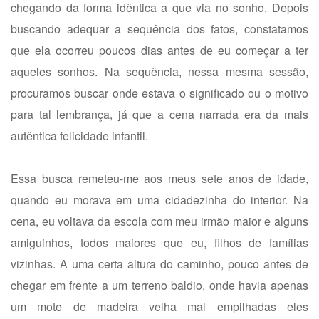
chegando da forma idêntica a que via no sonho. Depois
buscando adequar a sequência dos fatos, constatamos
que ela ocorreu poucos dias antes de eu começar a ter
aqueles sonhos. Na sequência, nessa mesma sessão,
procuramos buscar onde estava o significado ou o motivo
para tal lembrança, já que a cena narrada era da mais
autêntica felicidade infantil.
Essa busca remeteu-me aos meus sete anos de idade,
quando eu morava em uma cidadezinha do interior. Na
cena, eu voltava da escola com meu irmão maior e alguns
amiguinhos, todos maiores que eu, filhos de famílias
vizinhas. A uma certa altura do caminho, pouco antes de
chegar em frente a um terreno baldio, onde havia apenas
um mote de madeira velha mal empilhadas eles