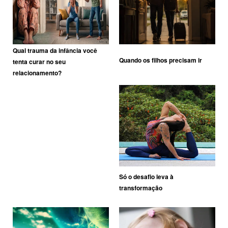
Qual trauma da infância você
Quando os filhos precisam ir
tenta curar no seu
relacionamento?
Só o desafio leva à
transformação