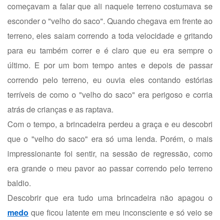
começavam a falar que ali naquele terreno costumava se
esconder o "velho do saco". Quando chegava em frente ao
terreno, eles saiam correndo a toda velocidade e gritando
para eu também correr e é claro que eu era sempre o
último. E por um bom tempo antes e depois de passar
correndo pelo terreno, eu ouvia eles contando estórias
terríveis de como o "velho do saco" era perigoso e corria
atrás de crianças e as raptava.
Com o tempo, a brincadeira perdeu a graça e eu descobri
que o "velho do saco" era só uma lenda. Porém, o mais
impressionante foi sentir, na sessão de regressão, como
era grande o meu pavor ao passar correndo pelo terreno
baldio.
Descobrir que era tudo uma brincadeira não apagou o
medo
que ficou latente em meu inconsciente e só veio se