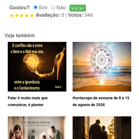
Gostou?
Sim
Não
Avaliação:
5
|
Votos:
346
Veja também
Falar é muito mais que
Horóscopo da semana de 9 a 15
comunicar, é plantar
de agosto de 2026