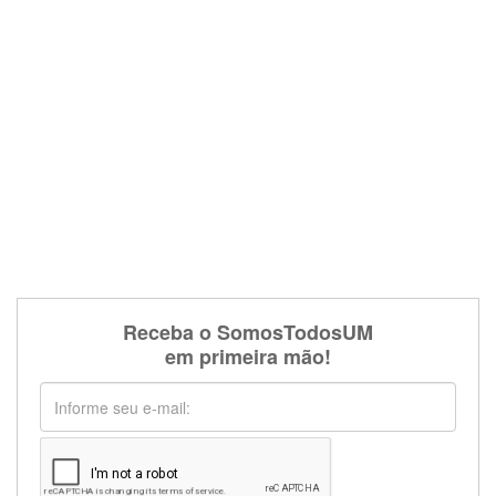
Receba o SomosTodosUM
em primeira mão!