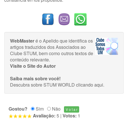
WebMaster
é o Apelido que identifica os
artigos traduzidos dos Associados ao
Clube STUM, bem como outros textos de
conteúdo relevante.
Visite o Site do Autor
Saiba mais sobre você!
Descubra sobre STUM WORLD
clicando aqui
.
Gostou?
Sim
Não
Avaliação:
5
|
Votos:
1