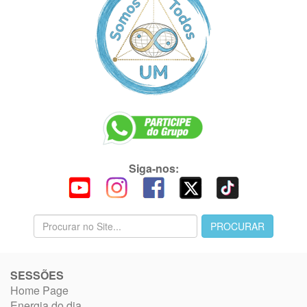
Siga-nos:
SESSÕES
Home Page
Energia do dia