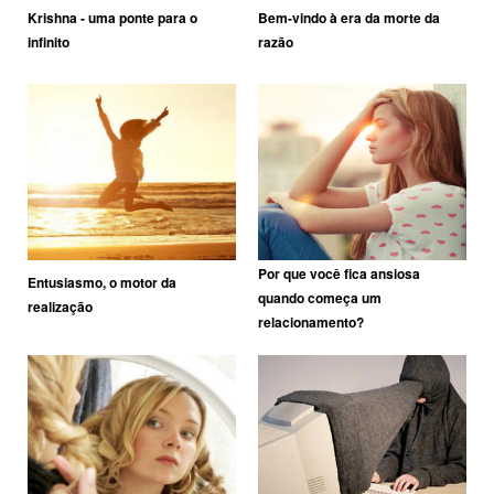
Krishna - uma ponte para o
Bem-vindo à era da morte da
infinito
razão
Por que você fica ansiosa
Entusiasmo, o motor da
quando começa um
realização
relacionamento?