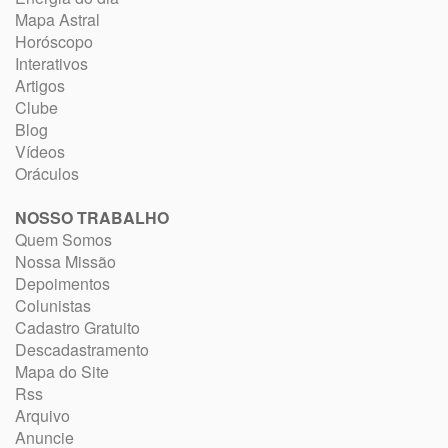
Mapa Astral
Horóscopo
Interativos
Artigos
Clube
Blog
Vídeos
Oráculos
NOSSO TRABALHO
Quem Somos
Nossa Missão
Depoimentos
Colunistas
Cadastro Gratuito
Descadastramento
Mapa do Site
Rss
Arquivo
Anuncie