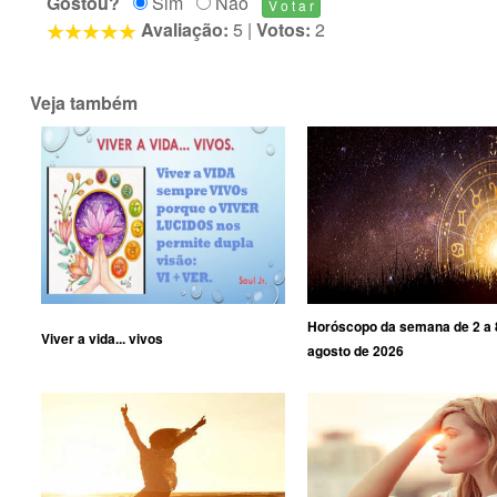
Gostou?
Sim
Não
Avaliação:
5
|
Votos:
2
Veja também
Horóscopo da semana de 2 a 
Viver a vida... vivos
agosto de 2026