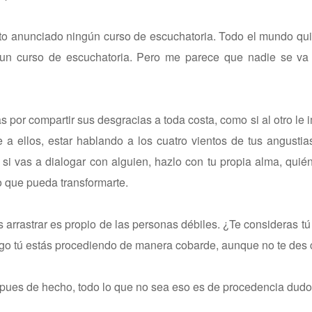
to anunciado ningún curso de escuchatoria. Todo el mundo qu
 un curso de escuchatoria. Pero me parece que nadie se va a
por compartir sus desgracias a toda costa, como si al otro le 
 a ellos, estar hablando a los cuatro vientos de tus angusti
i vas a dialogar con alguien, hazlo con tu propia alma, quié
o que pueda transformarte.
 arrastrar es propio de las personas débiles. ¿Te consideras t
rgo tú estás procediendo de manera cobarde, aunque no te des 
o, pues de hecho, todo lo que no sea eso es de procedencia dudo