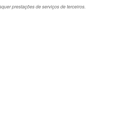
squer prestações de serviços de terceiros.