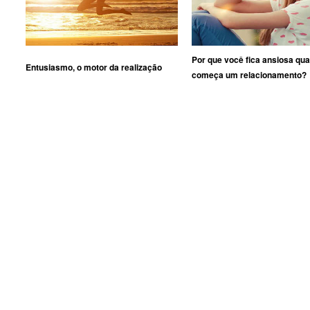
Por que você fica ansiosa qu
Entusiasmo, o motor da realização
começa um relacionamento?