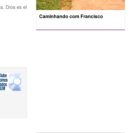
s. Dios es el
Caminhando com Francisco