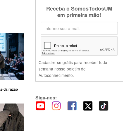
Receba o SomosTodosUM
em primeira mão!
Cadastre-se grátis para receber toda
semana nosso boletim de
Autoconhecimento.
te da razão
Siga-nos: