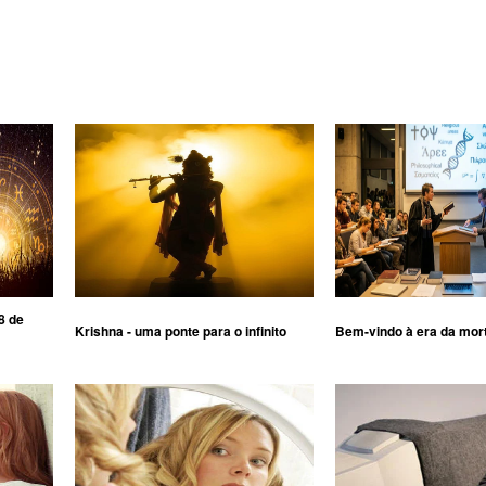
8 de
Krishna - uma ponte para o infinito
Bem-vindo à era da mor