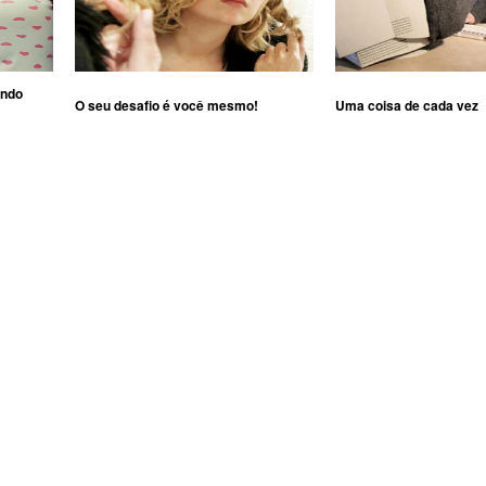
ando
O seu desafio é você mesmo!
Uma coisa de cada vez