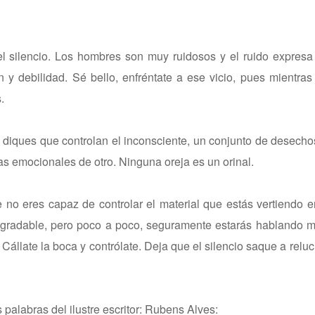
 silencio. Los hombres son muy ruidosos y el ruido expresa 
 y debilidad. Sé bello, enfréntate a ese vicio, pues mientra
.
 diques que controlan el inconsciente, un conjunto de desech
s emocionales de otro. Ninguna oreja es un orinal.
e no eres capaz de controlar el material que estás vertiendo 
gradable, pero poco a poco, seguramente estarás hablando ma
Cállate la boca y contrólate. Deja que el silencio saque a reluc
alabras del ilustre escritor: Rubens Alves: