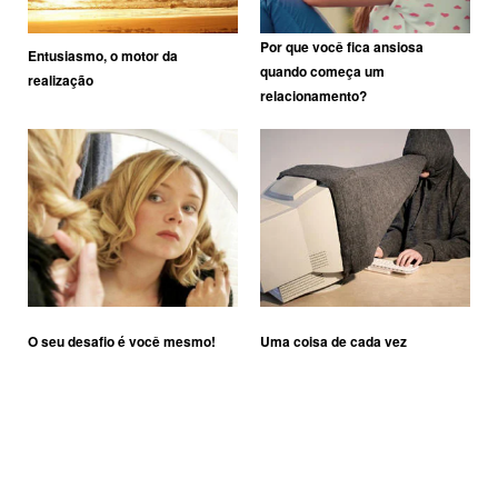
Por que você fica ansiosa
Entusiasmo, o motor da
quando começa um
realização
relacionamento?
O seu desafio é você mesmo!
Uma coisa de cada vez