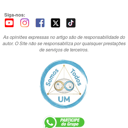
Siga-nos:
As opiniões expressas no artigo são de responsabilidade do
autor. O Site não se responsabiliza por quaisquer prestações
de serviços de terceiros.