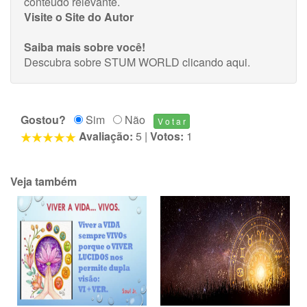
conteúdo relevante.
Visite o Site do Autor
Saiba mais sobre você!
Descubra sobre STUM WORLD
clicando aqui
.
Gostou?
Sim
Não
Avaliação:
5
|
Votos:
1
Veja também