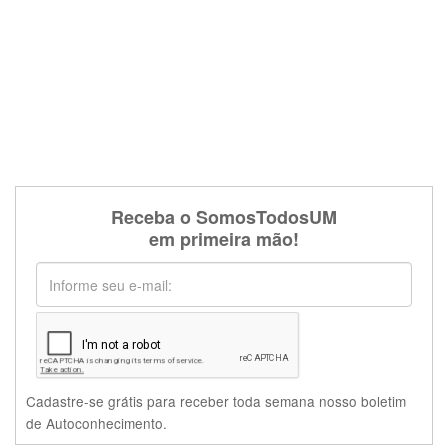
Receba o SomosTodosUM
em primeira mão!
Cadastre-se grátis para receber toda semana nosso boletim
de Autoconhecimento.