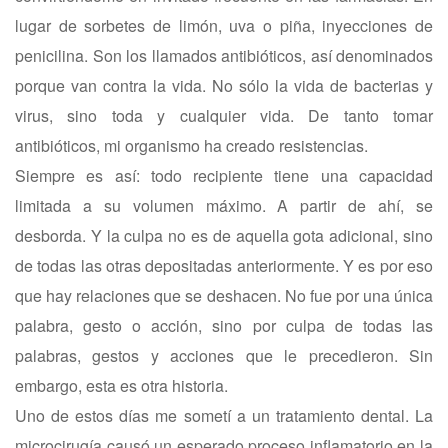
lugar de sorbetes de limón, uva o piña, inyecciones de
penicilina. Son los llamados antibióticos, así denominados
porque van contra la vida. No sólo la vida de bacterias y
virus, sino toda y cualquier vida. De tanto tomar
antibióticos, mi organismo ha creado resistencias.
Siempre es así: todo recipiente tiene una capacidad
limitada a su volumen máximo. A partir de ahí, se
desborda. Y la culpa no es de aquella gota adicional, sino
de todas las otras depositadas anteriormente. Y es por eso
que hay relaciones que se deshacen. No fue por una única
palabra, gesto o acción, sino por culpa de todas las
palabras, gestos y acciones que le precedieron. Sin
embargo, esta es otra historia.
Uno de estos días me sometí a un tratamiento dental. La
microcirugía causó un esperado proceso inflamatorio en la