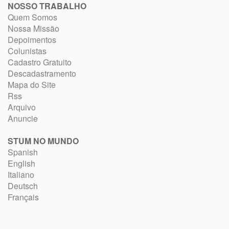
NOSSO TRABALHO
Quem Somos
Nossa Missão
Depoimentos
Colunistas
Cadastro Gratuito
Descadastramento
Mapa do Site
Rss
Arquivo
Anuncie
STUM NO MUNDO
Spanish
English
Italiano
Deutsch
Français