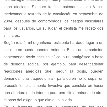
zona afectada. Siempre traté la osteoartritis con Vioxx,
medicamento retirado de la circulación en septiembre de
2004, después de comprobados los riesgos vasculares
para los usuarios. En su lugar, el dentista me recetó dos
similares.
Según relaté, mi organismo resistente ha dado lugar a un
ser que no puede ponerse enfermo. Basta un comprimido
conteniendo ácido acetilsalicílico, o un analgésico a base
de dipirona sódica, por ejemplo, para desencadenar
reacciones alérgicas que, según la dosis, pueden
demandar una traqueotomía - para quien no lo sepa, un
procedimiento altamente invasivo que consiste en hacer
una abertura en la tráquea para permitir la entrada de aire,
el paso del oxígeno que alimenta la vida.
En la farmacia, tras leer el prospecto de los dos