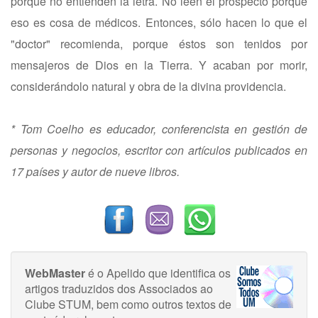
porque no entienden la letra. No leen el prospecto porque
eso es cosa de médicos. Entonces, sólo hacen lo que el
"doctor" recomienda, porque éstos son tenidos por
mensajeros de Dios en la Tierra. Y acaban por morir,
considerándolo natural y obra de la divina providencia.
* Tom Coelho es educador, conferencista en gestión de
personas y negocios, escritor con artículos publicados en
17 países y autor de nueve libros.
WebMaster
é o Apelido que identifica os
artigos traduzidos dos Associados ao
Clube STUM, bem como outros textos de