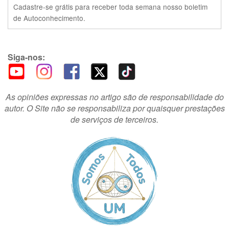
Cadastre-se grátis para receber toda semana nosso boletim
de Autoconhecimento.
Siga-nos:
As opiniões expressas no artigo são de responsabilidade do
autor. O Site não se responsabiliza por quaisquer prestações
de serviços de terceiros.