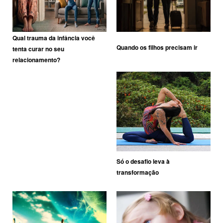
Qual trauma da infância você
Quando os filhos precisam ir
tenta curar no seu
relacionamento?
Só o desafio leva à
transformação