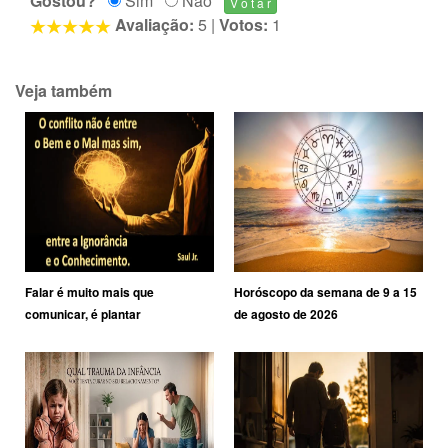
Gostou?
Sim
Não
Avaliação:
5
|
Votos:
1
Veja também
Falar é muito mais que
Horóscopo da semana de 9 a 15
comunicar, é plantar
de agosto de 2026