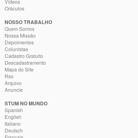
Vídeos
Oráculos
NOSSO TRABALHO
Quem Somos
Nossa Missão
Depoimentos
Colunistas
Cadastro Gratuito
Descadastramento
Mapa do Site
Rss
Arquivo
Anuncie
STUM NO MUNDO
Spanish
English
Italiano
Deutsch
Français