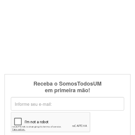
Receba o SomosTodosUM
em primeira mão!