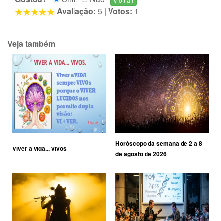
Avaliação:
5
|
Votos:
1
Veja também
Horóscopo da semana de 2 a 8
Viver a vida... vivos
de agosto de 2026