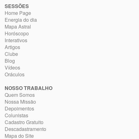
SESSÕES
Home Page
Energia do dia
Mapa Astral
Horóscopo
Interativos
Artigos
Clube
Blog
Vídeos
Oráculos
NOSSO TRABALHO
Quem Somos
Nossa Missão
Depoimentos
Colunistas
Cadastro Gratuito
Descadastramento
Mapa do Site