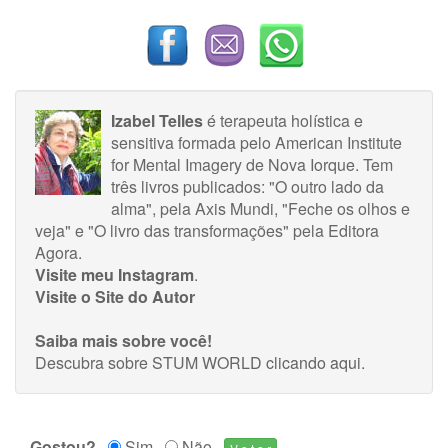
Izabel Telles
é terapeuta holística e
sensitiva formada pelo American Institute
for Mental Imagery de Nova Iorque. Tem
três livros publicados: "O outro lado da
alma", pela Axis Mundi, "Feche os olhos e
veja" e "O livro das transformações" pela Editora
Agora.
Visite meu Instagram
.
Visite o Site do Autor
Saiba mais sobre você!
Descubra sobre STUM WORLD
clicando aqui
.
Gostou?
Sim
Não