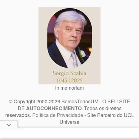
in memoriam
© Copyright 2000-2026 SomosTodosUM - O SEU SITE
DE
AUTOCONHECIMENTO
. Todos os direitos
reservados.
Política de Privacidade
- Site Parceiro do UOL
Universa