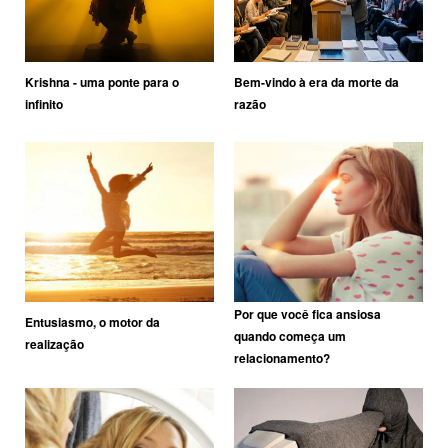
Krishna - uma ponte para o
Bem-vindo à era da morte da
infinito
razão
Por que você fica ansiosa
Entusiasmo, o motor da
quando começa um
realização
relacionamento?