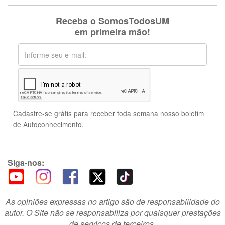
Receba o SomosTodosUM
em primeira mão!
Cadastre-se grátis para receber toda semana nosso boletim
de Autoconhecimento.
Siga-nos:
As opiniões expressas no artigo são de responsabilidade do
autor. O Site não se responsabiliza por quaisquer prestações
de serviços de terceiros.