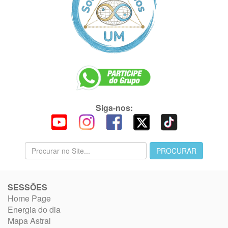
Siga-nos:
SESSÕES
Home Page
Energia do dia
Mapa Astral