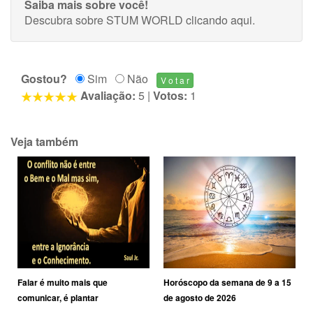
Saiba mais sobre você!
Descubra sobre STUM WORLD
clicando aqui
.
Gostou?
Sim
Não
Avaliação:
5
|
Votos:
1
Veja também
Falar é muito mais que
Horóscopo da semana de 9 a 15
comunicar, é plantar
de agosto de 2026