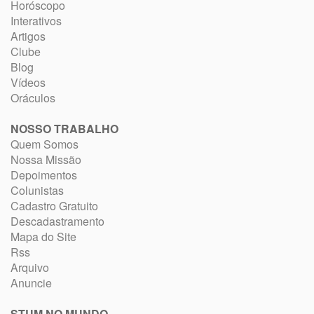
Horóscopo
Interativos
Artigos
Clube
Blog
Vídeos
Oráculos
NOSSO TRABALHO
Quem Somos
Nossa Missão
Depoimentos
Colunistas
Cadastro Gratuito
Descadastramento
Mapa do Site
Rss
Arquivo
Anuncie
STUM NO MUNDO