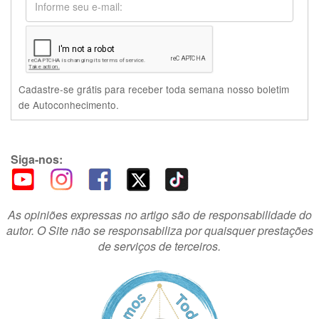
Cadastre-se grátis para receber toda semana nosso boletim
de Autoconhecimento.
Siga-nos:
As opiniões expressas no artigo são de responsabilidade do
autor. O Site não se responsabiliza por quaisquer prestações
de serviços de terceiros.