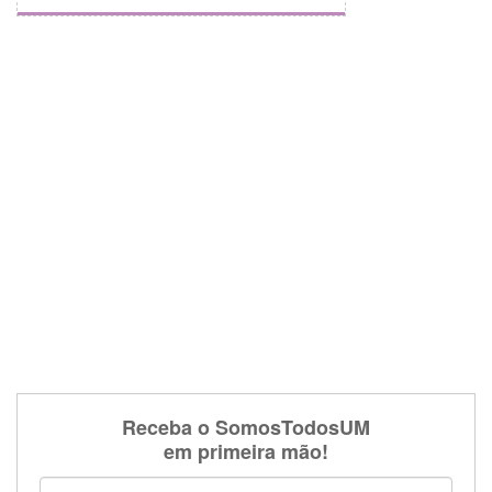
Receba o SomosTodosUM
em primeira mão!