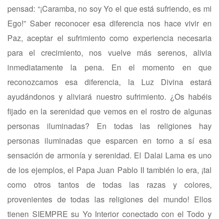
pensad: “¡Caramba, no soy Yo el que está sufriendo, es mi
Ego!” Saber reconocer esa diferencia nos hace vivir en
Paz, aceptar el sufrimiento como experiencia necesaria
para el crecimiento, nos vuelve más serenos, alivia
inmediatamente la pena. En el momento en que
reconozcamos esa diferencia, la Luz Divina estará
ayudándonos y aliviará nuestro sufrimiento. ¿Os habéis
fijado en la serenidad que vemos en el rostro de algunas
personas iluminadas? En todas las religiones hay
personas iluminadas que esparcen en torno a sí esa
sensación de armonía y serenidad. El Dalai Lama es uno
de los ejemplos, el Papa Juan Pablo II también lo era, ¡tal
como otros tantos de todas las razas y colores,
provenientes de todas las religiones del mundo! Ellos
tienen SIEMPRE su Yo Interior conectado con el Todo y