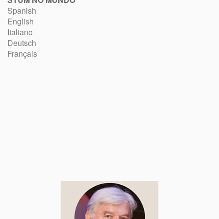
Spanish
English
Italiano
Deutsch
Français