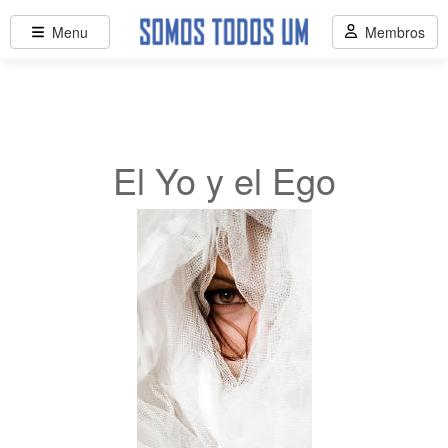
Menu
Membros
El Yo y el Ego