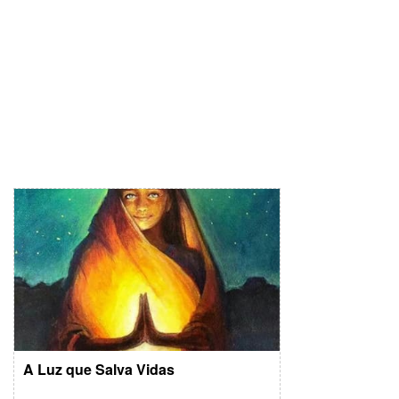
A Luz que Salva Vidas