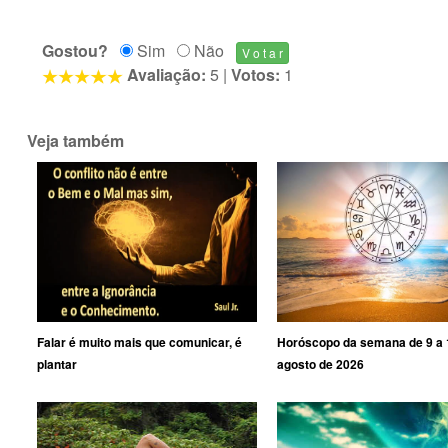
Gostou?
Sim
Não
Avaliação:
5
|
Votos:
1
Veja também
Falar é muito mais que comunicar, é
Horóscopo da semana de 9 a 
plantar
agosto de 2026