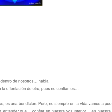
dentro de nosotros… habla.
o la orientación de otro, pues no confiamos…
, es una bendición. Pero, no siempre en la vida vamos a pod
a entender que… confiar en nuestra voz interior… en nuestra i