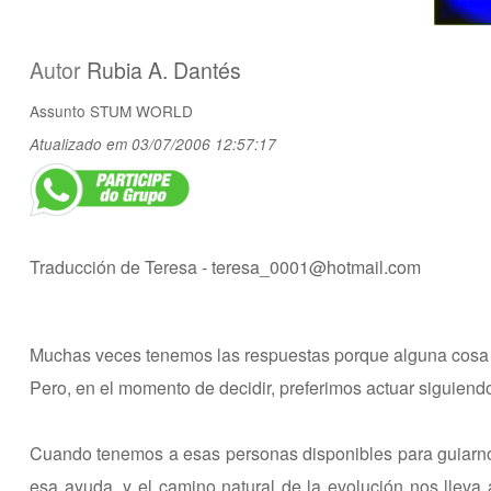
Autor
Rubia A. Dantés
Assunto
STUM WORLD
Atualizado em 03/07/2006 12:57:17
Traducción de Teresa -
teresa_0001@hotmail.com
Muchas veces tenemos las respuestas porque alguna cosa 
Pero, en el momento de decidir, preferimos actuar siguiend
Cuando tenemos a esas personas disponibles para guiarnos
esa ayuda, y el camino natural de la evolución nos lleva 