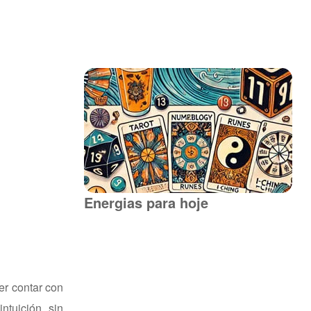
Energias para hoje
er contar con
ntuición, sin