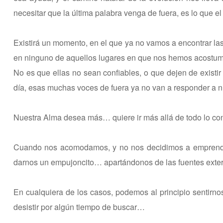
necesitar que la última palabra venga de fuera, es lo que el
Existirá un momento, en el que ya no vamos a encontrar la
en ninguno de aquellos lugares en que nos hemos acostu
No es que ellas no sean confiables, o que dejen de existi
día, esas muchas voces de fuera ya no van a responder a
Nuestra Alma desea más… quiere ir más allá de todo lo co
Cuando nos acomodamos, y no nos decidimos a emprender
darnos un empujoncito… apartándonos de las fuentes exte
En cualquiera de los casos, podemos al principio senti
desistir por algún tiempo de buscar…