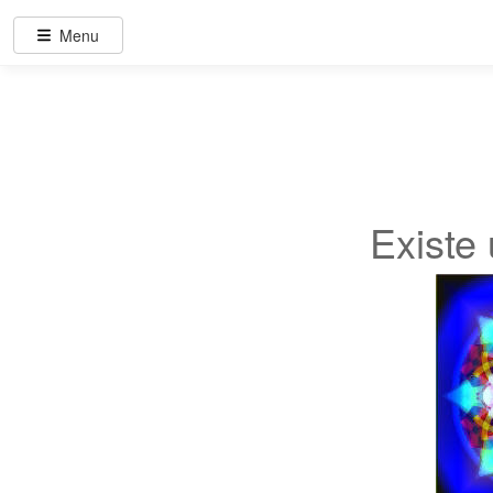
Menu
Exist