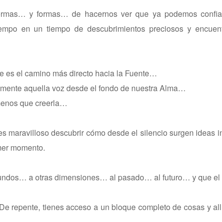
formas… y formas… de hacernos ver que ya podemos confia
 tiempo en un tiempo de descubrimientos preciosos y encuen
 es el camino más directo hacia la Fuente…
vemente aquella voz desde el fondo de nuestra Alma…
 menos que creerla…
s maravilloso descubrir cómo desde el silencio surgen ideas 
imer momento.
ndos… a otras dimensiones… al pasado… al futuro… y que el t
De repente, tienes acceso a un bloque completo de cosas y allí