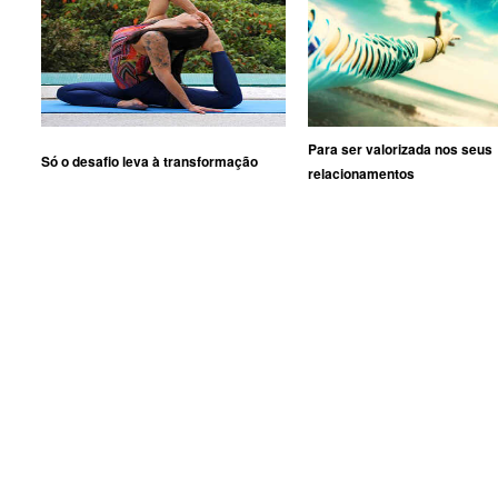
Para ser valorizada nos seus
Só o desafio leva à transformação
relacionamentos