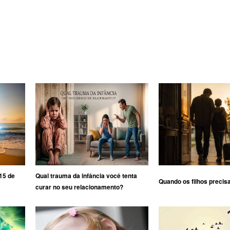
15 de
Qual trauma da infância você tenta
Quando os filhos precis
curar no seu relacionamento?