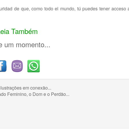
uridad de que, como todo el mundo, tú puedes tener acceso a
Leia Também
te um momento...
ilustrações em conexão...
ado Feminino, o Dom e o Perdão...