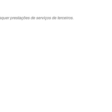
squer prestações de serviços de terceiros.