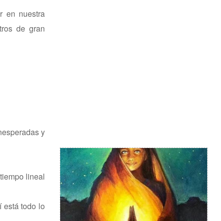
r en nuestra
tros de gran
inesperadas y
iempo lineal
 está todo lo