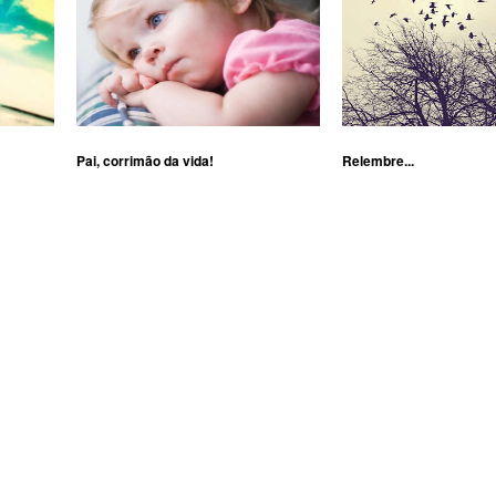
Pai, corrimão da vida!
Relembre...