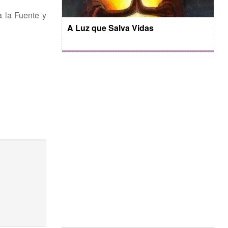
 la Fuente y
A Luz que Salva Vidas