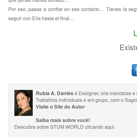
Por eso, pasas a confiar en ese contacto… Tienes la seg
seguir con Ella hasta el final…
Exis
Rubia A. Dantés
é Designer, cria mandalas e 
Trabalhos individuais e em grupo, com o Sagr
Visite o Site do Autor
Saiba mais sobre você!
Descubra sobre STUM WORLD
clicando aqui
.