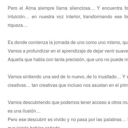
Pero el Alma siempre llama silenciosa… Y encuentra 
intuición… en nuestra voz interior, transformando ese
riqueza…
Es donde comienza la jornada de uno como uno mismo, que
Vamos a profundizar en el aprendizaje de dejar venir sua
Aquella que habla con tanta precisión, que uno no puede
Vamos sintiendo una sed de lo nuevo, de lo inusitado… Y e
creativas… tan creativas que incluso nos asustan en el pr
Vamos descubriendo que podemos tener acceso a otros mu
es una ilusión…
Pero ese descubrir es vivido y no pasa por las palabras… 
que jamás habías soñado…