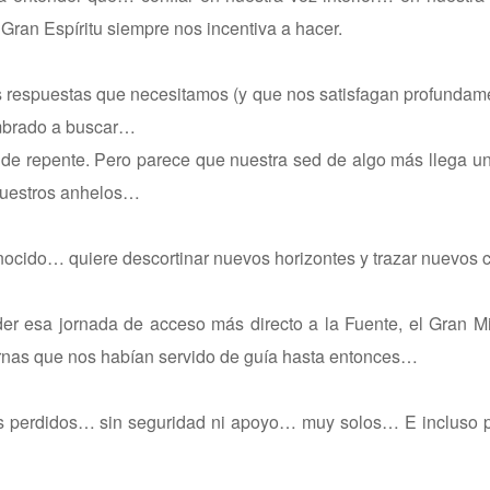
 Gran Espíritu siempre nos incentiva a hacer.
s respuestas que necesitamos (y que nos satisfagan profundam
mbrado a buscar…
r de repente. Pero parece que nuestra sed de algo más llega 
 nuestros anhelos…
nocido… quiere descortinar nuevos horizontes y trazar nuevos 
 esa jornada de acceso más directo a la Fuente, el Gran Mi
rnas que nos habían servido de guía hasta entonces…
rnos perdidos… sin seguridad ni apoyo… muy solos… E incluso