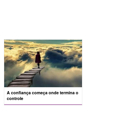
A confiança começa onde termina o
controle