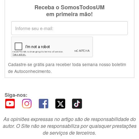
Receba o SomosTodosUM
em primeira mão!
Cadastre-se grátis para receber toda semana nosso boletim
de Autoconhecimento.
Siga-nos:
As opiniões expressas no artigo são de responsabilidade do
autor. O Site não se responsabiliza por quaisquer prestações
de serviços de terceiros.