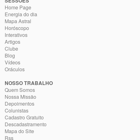
SESSÕES
Home Page
Energia do dia
Mapa Astral
Horóscopo
Interativos
Artigos
Clube
Blog
Vídeos
Oráculos
NOSSO TRABALHO
Quem Somos
Nossa Missão
Depoimentos
Colunistas
Cadastro Gratuito
Descadastramento
Mapa do Site
Rss