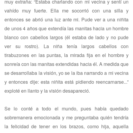
muy extraña: “Estaba charlando con mi vecina y sentí un
vahído muy fuerte. Ella me socorrió con una silla y
entonces se abrió una luz ante mi. Pude ver a una niñita
de unos 4 años que extendía las manitas hacia un hombre
blanco con cabellos largos (él estaba de lado y no pude
ver su rostro). La niña tenía largos cabellos con
tirabuzones en las puntas, la mirada fija en el hombre y
sonreía con las manitas extendidas hacia él. A medida que
se desarrollaba la visión, yo se la iba narrando a mi vecina
y entonces dije: esta niñita está pidiendo reencarnarse...”
exploté en llanto y la visión desapareció.
Se lo conté a todo el mundo, pues había quedado
sobremanera emocionada y me preguntaba quién tendría
la felicidad de tener en los brazos, como hija, aquella