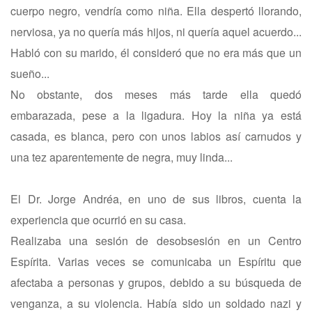
cuerpo negro, vendría como niña. Ella despertó llorando,
nerviosa, ya no quería más hijos, ni quería aquel acuerdo...
Habló con su marido, él consideró que no era más que un
sueño...
No obstante, dos meses más tarde ella quedó
embarazada, pese a la ligadura. Hoy la niña ya está
casada, es blanca, pero con unos labios así carnudos y
una tez aparentemente de negra, muy linda...
El Dr. Jorge Andréa, en uno de sus libros, cuenta la
experiencia que ocurrió en su casa.
Realizaba una sesión de desobsesión en un Centro
Espírita. Varias veces se comunicaba un Espíritu que
afectaba a personas y grupos, debido a su búsqueda de
venganza, a su violencia. Había sido un soldado nazi y