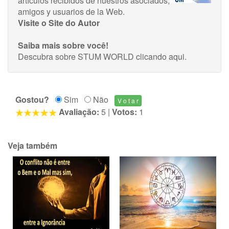
artículos recibidos de nuestros asociados,
amigos y usuarios de la Web.
Visite o Site do Autor
Saiba mais sobre você!
Descubra sobre STUM WORLD
clicando aqui
.
Gostou?
Sim
Não
Avaliação:
5
|
Votos:
1
Veja também