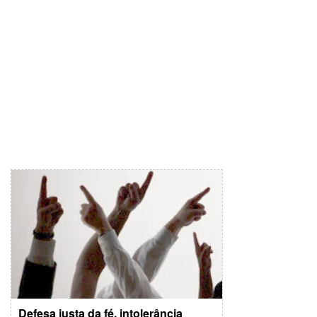
Defesa justa da fé, intolerância