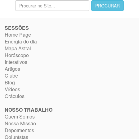
SESSÕES
Home Page
Energia do dia
Mapa Astral
Horóscopo
Interativos
Artigos
Clube
Blog
Vídeos
Oráculos
NOSSO TRABALHO
Quem Somos
Nossa Missão
Depoimentos
Colunistas