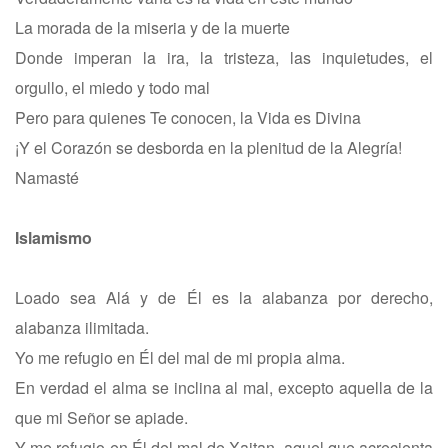
La morada de la miseria y de la muerte
Donde imperan la ira, la tristeza, las inquietudes, el
orgullo, el miedo y todo mal
Pero para quienes Te conocen, la Vida es Divina
¡Y el Corazón se desborda en la plenitud de la Alegría!
Namasté
Islamismo
Loado sea Alá y de Él es la alabanza por derecho,
alabanza ilimitada.
Yo me refugio en Él del mal de mi propia alma.
En verdad el alma se inclina al mal, excepto aquella de la
que mi Señor se apiade.
Y me refugio en Él del mal de Xaitan, aquel que acrecienta