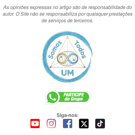
As opiniões expressas no artigo são de responsabilidade do
autor. O Site não se responsabiliza por quaisquer prestações
de serviços de terceiros.
Siga-nos: