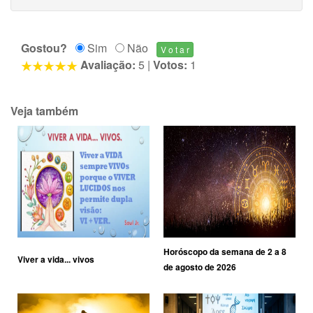
Gostou?
Sim
Não
Avaliação:
5
|
Votos:
1
Veja também
Horóscopo da semana de 2 a 8
Viver a vida... vivos
de agosto de 2026