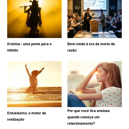
Krishna - uma ponte para o
Bem-vindo à era da morte da
infinito
razão
Por que você fica ansiosa
Entusiasmo, o motor da
quando começa um
realização
relacionamento?