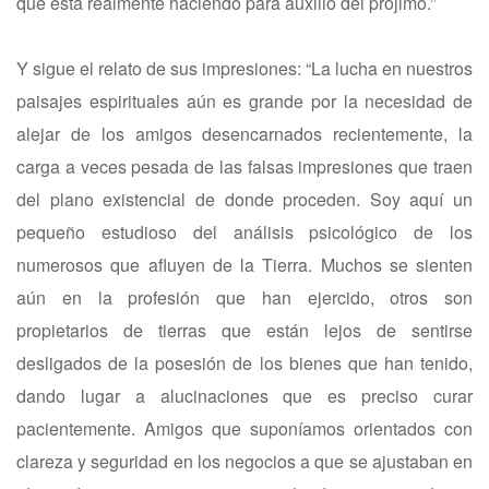
que está realmente haciendo para auxilio del prójimo.”
Y sigue el relato de sus impresiones: “La lucha en nuestros
paisajes espirituales aún es grande por la necesidad de
alejar de los amigos desencarnados recientemente, la
carga a veces pesada de las falsas impresiones que traen
del plano existencial de donde proceden. Soy aquí un
pequeño estudioso del análisis psicológico de los
numerosos que afluyen de la Tierra. Muchos se sienten
aún en la profesión que han ejercido, otros son
propietarios de tierras que están lejos de sentirse
desligados de la posesión de los bienes que han tenido,
dando lugar a alucinaciones que es preciso curar
pacientemente. Amigos que suponíamos orientados con
clareza y seguridad en los negocios a que se ajustaban en