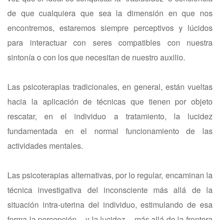
de que cualquiera que sea la dimensión en que nos
encontremos, estaremos siempre perceptivos y lúcidos
para interactuar con seres compatibles con nuestra
sintonía o con los que necesitan de nuestro auxilio.
Las psicoterapias tradicionales, en general, están vueltas
hacia la aplicación de técnicas que tienen por objeto
rescatar, en el individuo a tratamiento, la lucidez
fundamentada en el normal funcionamiento de las
actividades mentales.
Las psicoterapias alternativas, por lo regular, encaminan la
técnica investigativa del inconsciente más allá de la
situación intra-uterina del individuo, estimulando de esa
forma la percepción – y la lucidez – más allá de la frontera