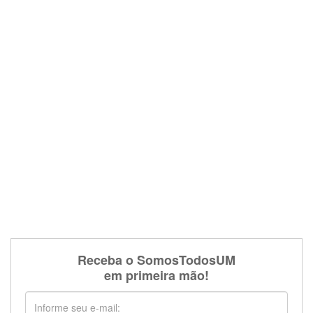
Receba o SomosTodosUM
em primeira mão!