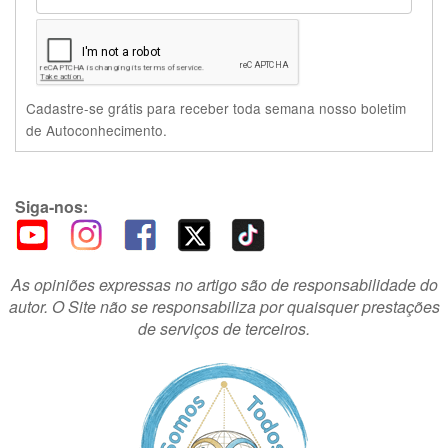
Cadastre-se grátis para receber toda semana nosso boletim
de Autoconhecimento.
Siga-nos:
As opiniões expressas no artigo são de responsabilidade do
autor. O Site não se responsabiliza por quaisquer prestações
de serviços de terceiros.