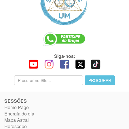
Siga-nos:
SESSÕES
Home Page
Energia do dia
Mapa Astral
Horóscopo