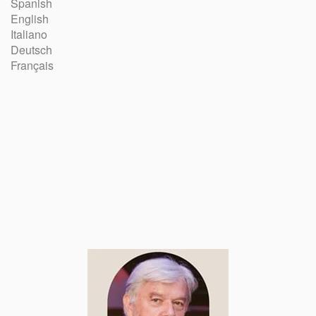
Spanish
English
Italiano
Deutsch
Français