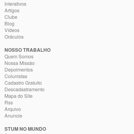
Interativos
Artigos
Clube
Blog
Vídeos
Oráculos
NOSSO TRABALHO
Quem Somos
Nossa Missão
Depoimentos
Colunistas
Cadastro Gratuito
Descadastramento
Mapa do Site
Rss
Arquivo
Anuncie
STUM NO MUNDO