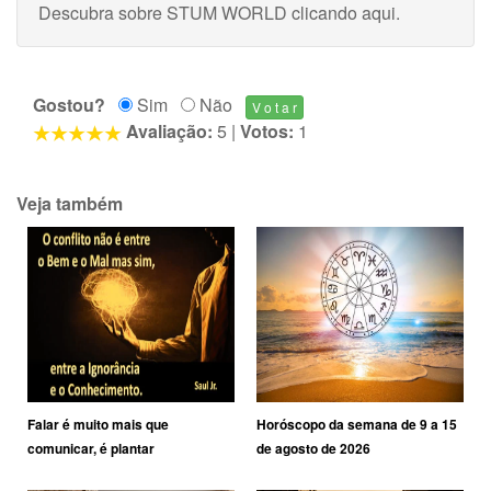
Descubra sobre STUM WORLD
clicando aqui
.
Gostou?
Sim
Não
Avaliação:
5
|
Votos:
1
Veja também
Falar é muito mais que
Horóscopo da semana de 9 a 15
comunicar, é plantar
de agosto de 2026