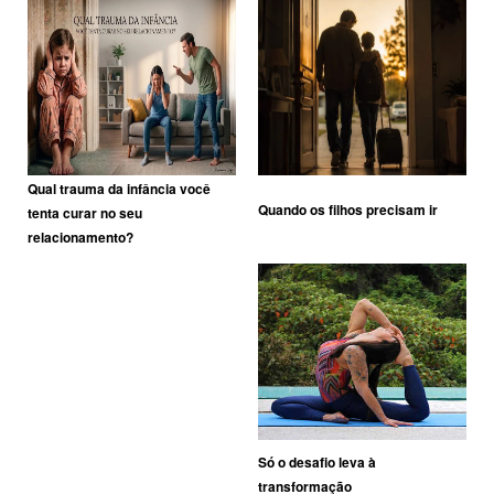
Qual trauma da infância você
Quando os filhos precisam ir
tenta curar no seu
relacionamento?
Só o desafio leva à
transformação