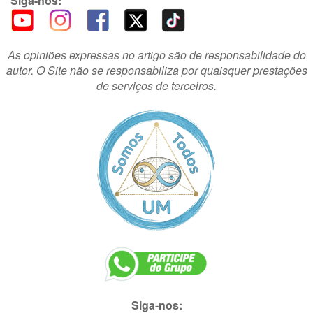
Siga-nos:
As opiniões expressas no artigo são de responsabilidade do
autor. O Site não se responsabiliza por quaisquer prestações
de serviços de terceiros.
Siga-nos: