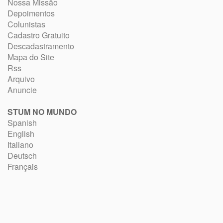
Nossa Missão
Depoimentos
Colunistas
Cadastro Gratuito
Descadastramento
Mapa do Site
Rss
Arquivo
Anuncie
STUM NO MUNDO
Spanish
English
Italiano
Deutsch
Français