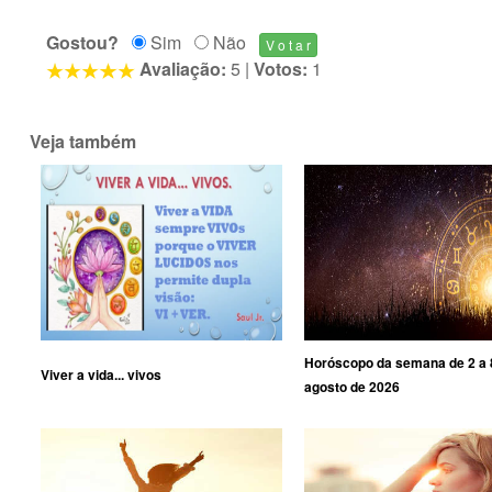
Gostou?
Sim
Não
Avaliação:
5
|
Votos:
1
Veja também
Horóscopo da semana de 2 a 
Viver a vida... vivos
agosto de 2026