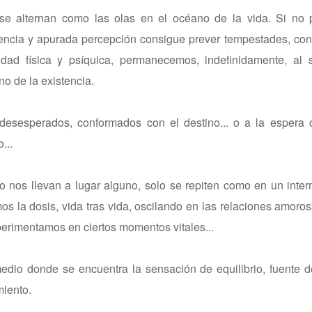
 se alternan como las olas en el océano de la vida. Si no
encia y apurada percepción consigue prever tempestades, con
ad física y psíquica, permanecemos, indefinidamente, al 
o de la existencia.
, desesperados, conformados con el destino... o a la espera
...
 nos llevan a lugar alguno, solo se repiten como en un inter
mos la dosis, vida tras vida, oscilando en las relaciones amoro
erimentamos en ciertos momentos vitales...
dio donde se encuentra la sensación de equilibrio, fuente d
miento.