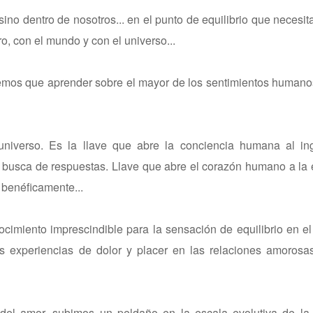
ino dentro de nosotros... en el punto de equilibrio que necesit
ro, con el mundo y con el universo...
nemos que aprender sobre el mayor de los sentimientos human
 universo. Es la llave que abre la conciencia humana al in
busca de respuestas. Llave que abre el corazón humano a la 
 benéficamente...
iento imprescindible para la sensación de equilibrio en el 
 experiencias de dolor y placer en las relaciones amorosas 
del amor, subimos un peldaño en la escala evolutiva de la 