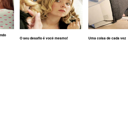
ando
O seu desafio é você mesmo!
Uma coisa de cada vez