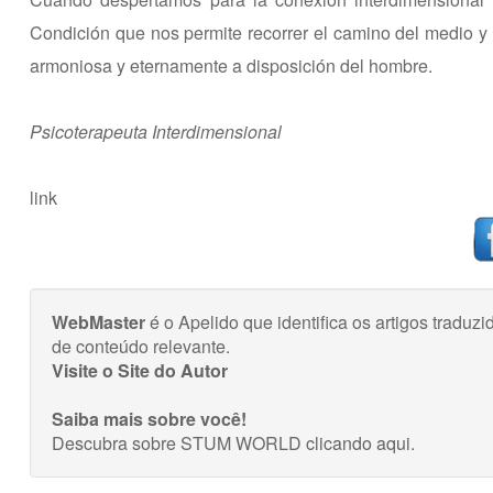
Condición que nos permite recorrer el camino del medio y 
armoniosa y eternamente a disposición del hombre.
Psicoterapeuta Interdimensional
link
WebMaster
é o Apelido que identifica os artigos trad
de conteúdo relevante.
Visite o Site do Autor
Saiba mais sobre você!
Descubra sobre STUM WORLD
clicando aqui
.