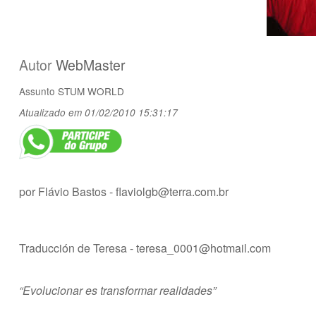
Autor
WebMaster
Assunto
STUM WORLD
Atualizado em 01/02/2010 15:31:17
por Flávio Bastos -
flaviolgb@terra.com.br
Traducción de Teresa -
teresa_0001@hotmail.com
“Evolucionar es transformar realidades”