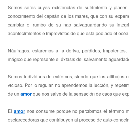
Somos seres cuyas existencias de sufrimiento y placer
conocimiento del capitán de los mares, que con su experi
cambiar el rumbo de su nao salvaguardando su integrid
acontecimientos e imprevistos de que está poblado el océan
Náufragos, estaremos a la deriva, perdidos, impotentes
mágico que represente el éxtasis del salvamento aguardado
Somos individuos de extremos, siendo que los altibajos no
vicioso. Por lo regular, no aprendemos la lección, y repeti
de un
amor
que nos salve de la sensación de caos que exp
El
amor
nos consume porque no percibimos el término me
esclarecedoras que contribuyen al proceso de auto-conoci