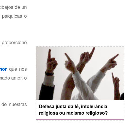
tibajos de un
 psíquicas o
 proporcione
mor
que nos
amado amor, o
 de nuestras
Defesa justa da fé, intolerância
religiosa ou racismo religioso?