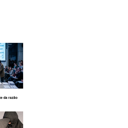
te da razão