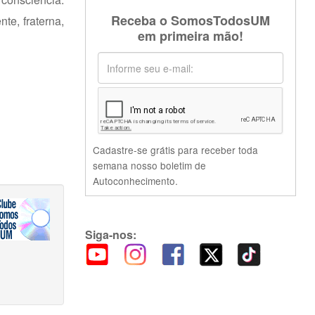
Receba o SomosTodosUM
te, fraterna,
em primeira mão!
Cadastre-se grátis para receber toda
semana nosso boletim de
Autoconhecimento.
Siga-nos: