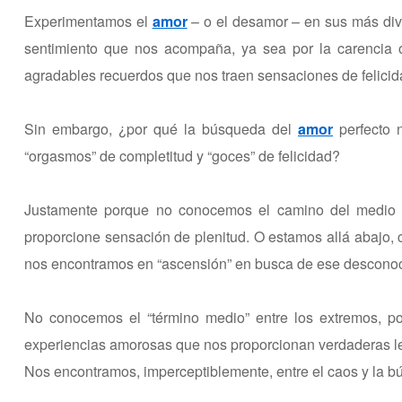
Experimentamos el
amor
– o el desamor – en sus más dive
sentimiento que nos acompaña, ya sea por la carencia o
agradables recuerdos que nos traen sensaciones de felicida
Sin embargo, ¿por qué la búsqueda del
amor
perfecto 
“orgasmos” de completitud y “goces” de felicidad?
Justamente porque no conocemos el camino del medio e
proporcione sensación de plenitud. O estamos allá abajo
nos encontramos en “ascensión” en busca de ese desconoc
No conocemos el “término medio” entre los extremos, p
experiencias amorosas que nos proporcionan verdaderas le
Nos encontramos, imperceptiblemente, entre el caos y la bú