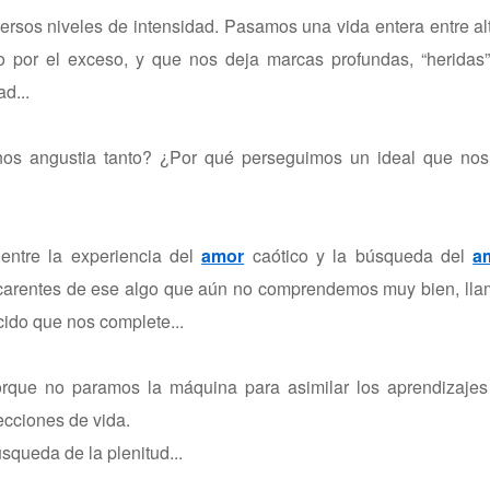
rsos niveles de intensidad. Pasamos una vida entera entre al
 por el exceso, y que nos deja marcas profundas, “heridas”
d...
nos angustia tanto? ¿Por qué perseguimos un ideal que nos
ntre la experiencia del
amor
caótico y la búsqueda del
a
, carentes de ese algo que aún no comprendemos muy bien, ll
ido que nos complete...
orque no paramos la máquina para asimilar los aprendizajes
cciones de vida.
squeda de la plenitud...