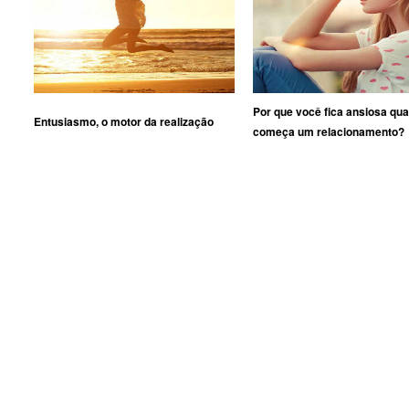
Por que você fica ansiosa qu
Entusiasmo, o motor da realização
começa um relacionamento?