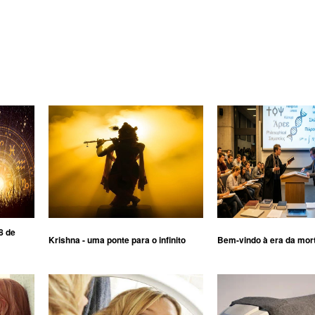
8 de
Krishna - uma ponte para o infinito
Bem-vindo à era da mor