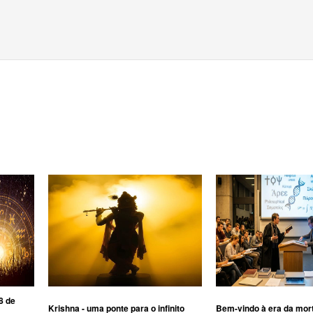
8 de
Krishna - uma ponte para o infinito
Bem-vindo à era da mor