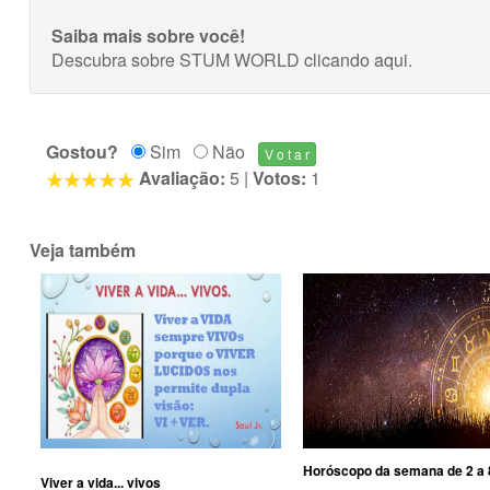
Saiba mais sobre você!
Descubra sobre STUM WORLD
clicando aqui
.
Gostou?
Sim
Não
Avaliação:
5
|
Votos:
1
Veja também
Horóscopo da semana de 2 a 
Viver a vida... vivos