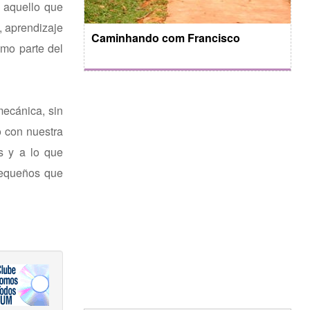
n aquello que
, aprendizaje
Caminhando com Francisco
omo parte del
ecánica, sin
o con nuestra
s y a lo que
pequeños que