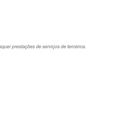
squer prestações de serviços de terceiros.