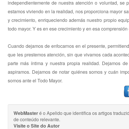
independientemente de nuestra atención o voluntad, se p
estamos viviendo en la realidad, nos proporciona mayor sat
y crecimiento, enriqueciendo además nuestro propio equip
todo mayor. Y es en ese crecimiento y en esa comprensión
Cuando dejamos de enfocarnos en el presente, permitiend
que les prestemos atención, sin que vivamos cada acontec
parte más íntima y nuestra propia realidad. Dejamos d
aspiramos. Dejamos de notar quiénes somos y cuán impo
somos ante el Todo Mayor.
WebMaster
é o Apelido que identifica os artigos trad
de conteúdo relevante.
Visite o Site do Autor