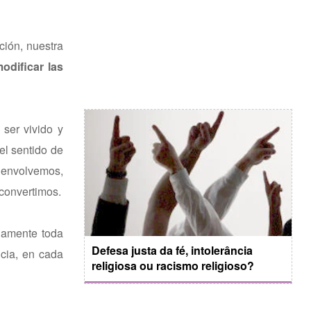
ción, nuestra
odificar las
ser vivido y
el sentido de
 envolvemos,
 convertimos.
namente toda
Defesa justa da fé, intolerância
cia, en cada
religiosa ou racismo religioso?