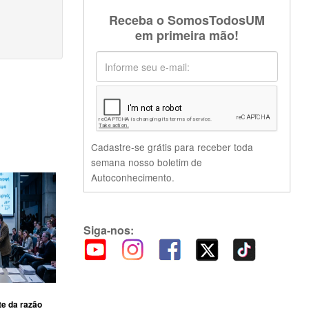
Receba o SomosTodosUM
em primeira mão!
Cadastre-se grátis para receber toda
semana nosso boletim de
Autoconhecimento.
Siga-nos:
te da razão