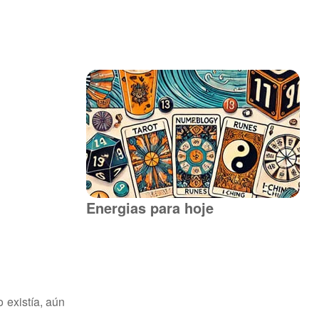
Energias para hoje
o existía, aún