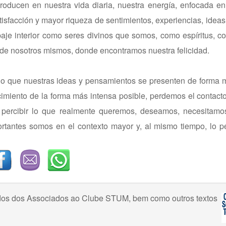
roducen en nuestra vida diaria, nuestra energía, enfocada e
isfacción y mayor riqueza de sentimientos, experiencias, ideas
aje interior como seres divinos que somos, como espíritus, c
 de nosotros mismos, donde encontramos nuestra felicidad.
o que nuestras ideas y pensamientos se presenten de forma m
imiento de la forma más intensa posible, perdemos el contact
e percibir lo que realmente queremos, deseamos, necesitamo
rtantes somos en el contexto mayor y, al mismo tiempo, lo 
uzidos dos Associados ao Clube STUM, bem como outros textos