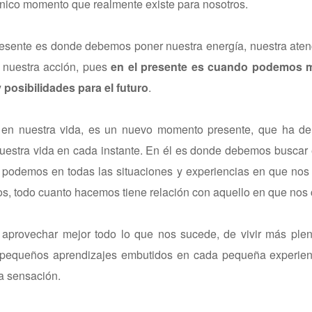
 único momento que realmente existe para nosotros.
esente es donde debemos poner nuestra energía, nuestra aten
r nuestra acción, pues
en el presente es cuando podemos m
posibilidades para el futuro
.
n nuestra vida, es un nuevo momento presente, que ha de 
uestra vida en cada instante. En él es donde debemos buscar 
 podemos en todas las situaciones y experiencias en que nos
os, todo cuanto hacemos tiene relación con aquello en que nos
 aprovechar mejor todo lo que nos sucede, de vivir más ple
s pequeños aprendizajes embutidos en cada pequeña experien
a sensación.