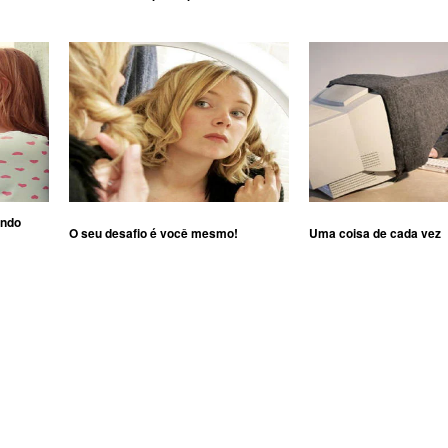
ando
O seu desafio é você mesmo!
Uma coisa de cada vez