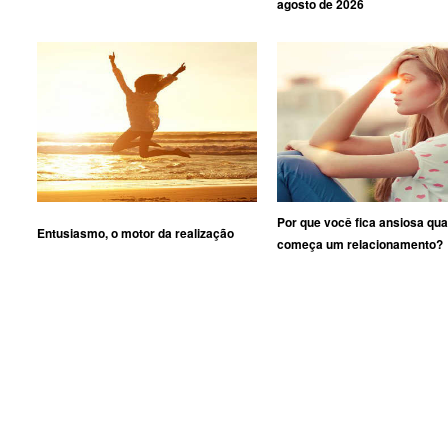
agosto de 2026
Por que você fica ansiosa qu
Entusiasmo, o motor da realização
começa um relacionamento?