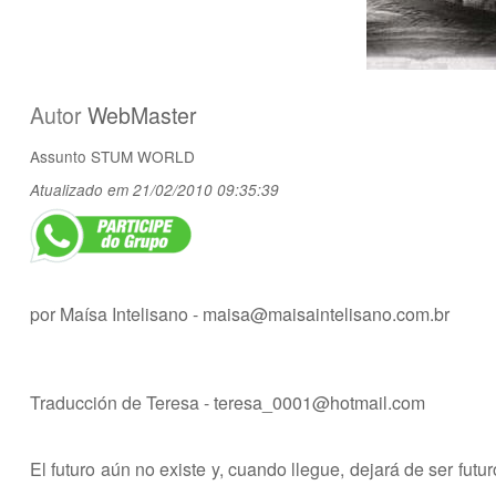
Autor
WebMaster
Assunto
STUM WORLD
Atualizado em 21/02/2010 09:35:39
por Maísa Intelisano -
maisa@maisaintelisano.com.br
Traducción de Teresa -
teresa_0001@hotmail.com
El futuro aún no existe y, cuando llegue, dejará de ser futu