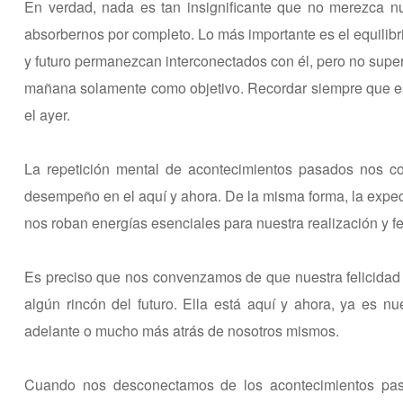
En verdad, nada es tan insignificante que no merezca n
absorbernos por completo. Lo más importante es el equilibr
y futuro permanezcan interconectados con él, pero no super
mañana solamente como objetivo. Recordar siempre que es 
el ayer.
La repetición mental de acontecimientos pasados nos c
desempeño en el aquí y ahora. De la misma forma, la expec
nos roban energías esenciales para nuestra realización y fe
Es preciso que nos convenzamos de que nuestra felicidad 
algún rincón del futuro. Ella está aquí y ahora, ya es
adelante o mucho más atrás de nosotros mismos.
Cuando nos desconectamos de los acontecimientos pasa