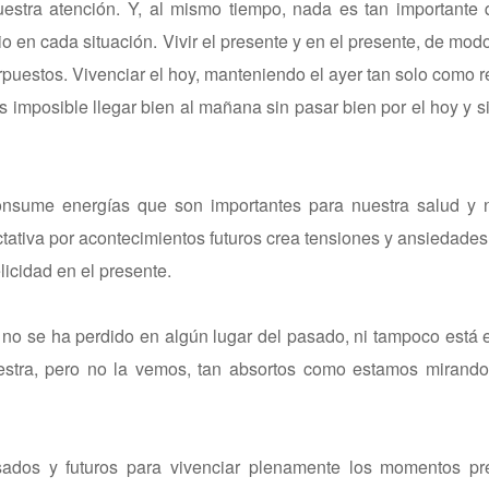
uestra atención. Y, al mismo tiempo, nada es tan importante
io en cada situación. Vivir el presente y en el presente, de mo
puestos. Vivenciar el hoy, manteniendo el ayer tan solo como re
imposible llegar bien al mañana sin pasar bien por el hoy y 
onsume energías que son importantes para nuestra salud y 
tativa por acontecimientos futuros crea tensiones y ansiedade
licidad en el presente.
no se ha perdido en algún lugar del pasado, ni tampoco está
 nuestra, pero no la vemos, tan absortos como estamos miran
dos y futuros para vivenciar plenamente los momentos pr