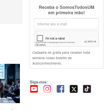
Receba o SomosTodosUM
em primeira mão!
Cadastre-se grátis para receber toda
semana nosso boletim de
Autoconhecimento.
Siga-nos: