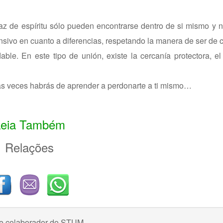
az de espíritu sólo pueden encontrarse dentro de si mismo y no
ensivo en cuanto a diferencias, respetando la manera de ser de 
e. En este tipo de unión, existe la cercanía protectora, el
nas veces habrás de aprender a perdonarte a ti mismo…
Leia Também
Relações
e colaborador do STUM.