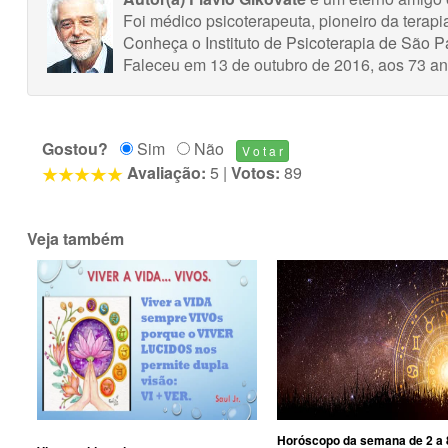
Foi médico psicoterapeuta, pioneiro da terapia
Conheça o Instituto de Psicoterapia de São P
Faleceu em 13 de outubro de 2016, aos 73 a
Gostou?
Sim
Não
Avaliação:
5
|
Votos:
89
Veja também
Horóscopo da semana de 2 a 