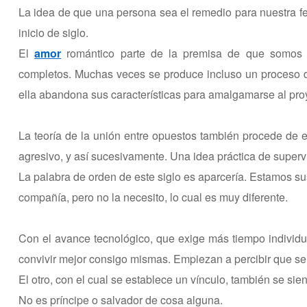
La idea de que una persona sea el remedio para nuestra fe
inicio de siglo.
El
amor
romántico parte de la premisa de que somos un
completos. Muchas veces se produce incluso un proceso d
ella abandona sus características para amalgamarse al pro
La teoría de la unión entre opuestos también procede de es
agresivo, y así sucesivamente. Una idea práctica de superv
La palabra de orden de este siglo es aparcería. Estamos su
compañía, pero no la necesito, lo cual es muy diferente.
Con el avance tecnológico, que exige más tiempo individua
convivir mejor consigo mismas. Empiezan a percibir que se 
El otro, con el cual se establece un vínculo, también se sien
No es príncipe o salvador de cosa alguna.