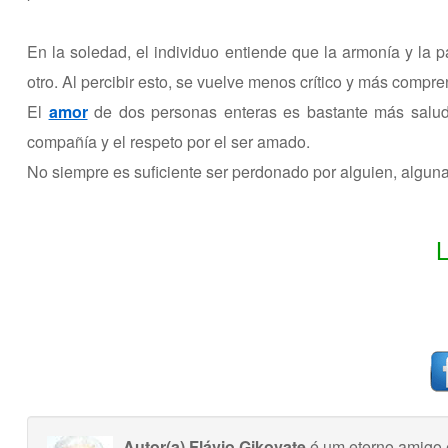
En la soledad, el individuo entiende que la armonía y la p
otro. Al percibir esto, se vuelve menos crítico y más compr
El
amor
de dos personas enteras es bastante más saludabl
compañía y el respeto por el ser amado.
No siempre es suficiente ser perdonado por alguien, algu
Autor(a) Flávio Gikovate
é um eterno amigo 