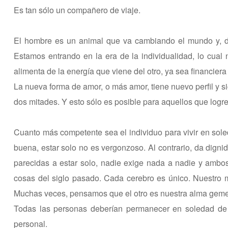
Es tan sólo un compañero de viaje.
El hombre es un animal que va cambiando el mundo y, de
Estamos entrando en la era de la individualidad, lo cual 
alimenta de la energía que viene del otro, ya sea financiera
La nueva forma de amor, o más amor, tiene nuevo perfil y si
dos mitades. Y esto sólo es posible para aquellos que logre
Cuanto más competente sea el individuo para vivir en sole
buena, estar solo no es vergonzoso. Al contrario, da dign
parecidas a estar solo, nadie exige nada a nadie y amb
cosas del siglo pasado. Cada cerebro es único. Nuestro m
Muchas veces, pensamos que el otro es nuestra alma gemela
Todas las personas deberían permanecer en soledad de v
personal.