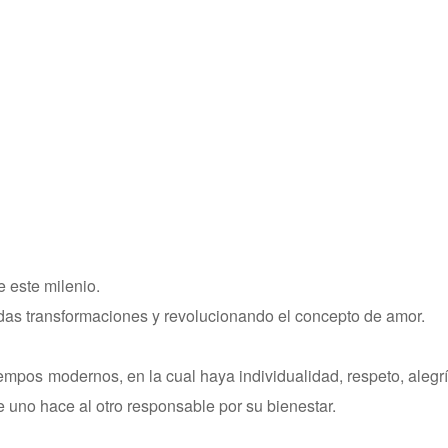
 este milenio.
das transformaciones y revolucionando el concepto de amor.
empos modernos, en la cual haya individualidad, respeto, alegrí
e uno hace al otro responsable por su bienestar.