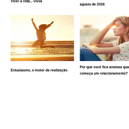
Viver a vida... vivos
agosto de 2026
Por que você fica ansiosa qu
Entusiasmo, o motor da realização
começa um relacionamento?