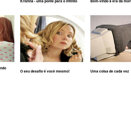
Krishna - uma ponte para o infinito
Bem-vindo à era da mor
ando
O seu desafio é você mesmo!
Uma coisa de cada vez