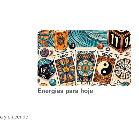
Energias para hoje
a y placer de