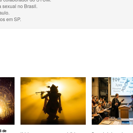
 sexual no Brasil.
aulo
.
nos em SP.
8 de