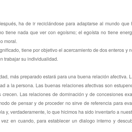
spués, ha de ir reciclándose para adaptarse al mundo que h
no tiene nada que ver con egoísmo; el egoísta no tiene energ
 o moral.
gnificado, tiene por objetivo el acercamiento de dos enteros y n
n trabajar su individualidad.
dad, más preparado estará para una buena relación afectiva. 
idad a la persona. Las buenas relaciones afectivas son estupe
os crecen. Las relaciones de dominación y de concesiones ex
odo de pensar y de proceder no sirve de referencia para eva
 y, verdaderamente, lo que hicimos ha sido inventarlo a nuest
ez en cuando, para establecer un dialogo interno y descubr