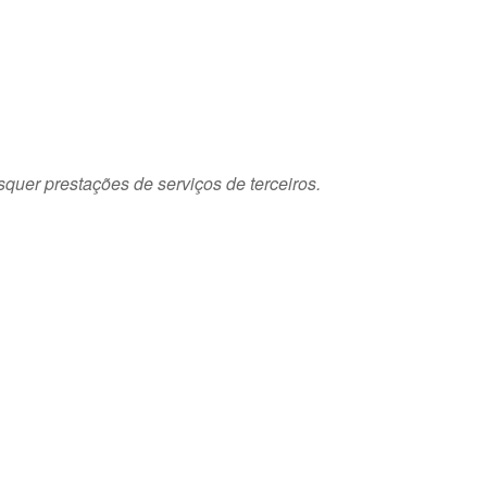
squer prestações de serviços de terceiros.