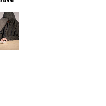
te da razão