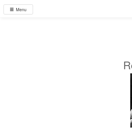
Menu
R