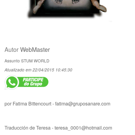
Autor
WebMaster
Assunto
STUM WORLD
Atualizado em 22/04/2015 10:45:30
por Fatima Bittencourt -
fatima@gruposanare.com
Traducción de Teresa -
teresa_0001@hotmail.com