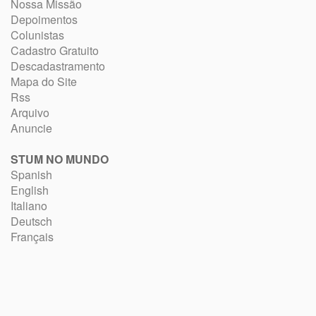
Nossa Missão
Depoimentos
Colunistas
Cadastro Gratuito
Descadastramento
Mapa do Site
Rss
Arquivo
Anuncie
STUM NO MUNDO
Spanish
English
Italiano
Deutsch
Français