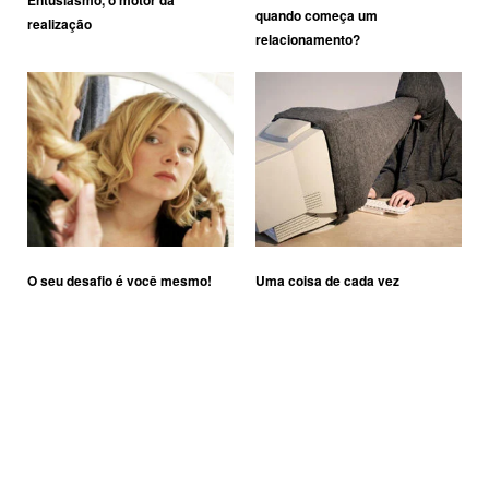
Entusiasmo, o motor da
quando começa um
realização
relacionamento?
O seu desafio é você mesmo!
Uma coisa de cada vez