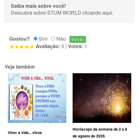
Saiba mais sobre você!
Descubra sobre STUM WORLD
clicando aqui
.
Gostou?
Sim
Não
Avaliação:
5
|
Votos:
1
Veja também
Horóscopo da semana de 2 a 8
Viver a vida... vivos
de agosto de 2026