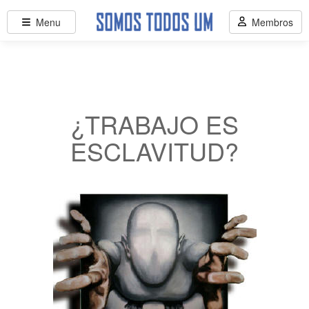
Menu
Membros
¿TRABAJO ES
ESCLAVITUD?