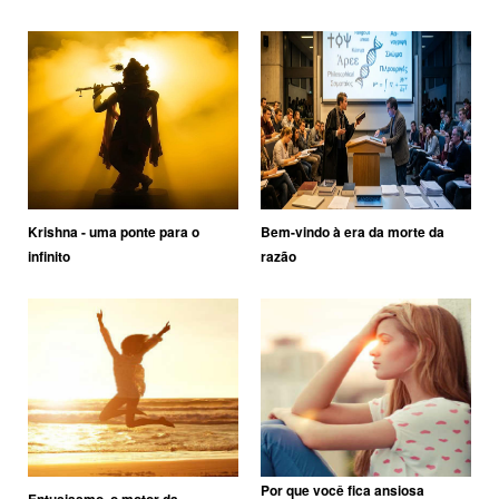
Krishna - uma ponte para o
Bem-vindo à era da morte da
infinito
razão
Por que você fica ansiosa