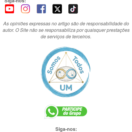
Siga-nos:
As opiniões expressas no artigo são de responsabilidade do
autor. O Site não se responsabiliza por quaisquer prestações
de serviços de terceiros.
Siga-nos: