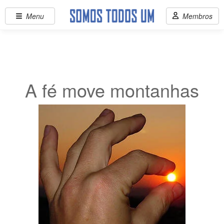
Menu
Membros
A fé move montanhas