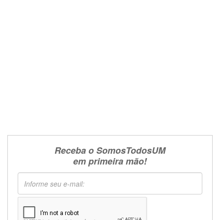
Receba o SomosTodosUM
em primeira mão!