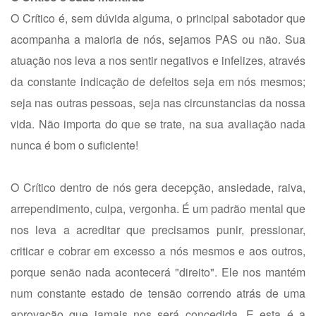
O Crítico é, sem dúvida alguma, o principal sabotador que
acompanha a maioria de nós, sejamos PAS ou não. Sua
atuação nos leva a nos sentir negativos e infelizes, através
da constante indicação de defeitos seja em nós mesmos;
seja nas outras pessoas, seja nas circunstancias da nossa
vida. Não importa do que se trate, na sua avaliação nada
nunca é bom o suficiente!
O Crítico dentro de nós gera decepção, ansiedade, raiva,
arrependimento, culpa, vergonha. É um padrão mental que
nos leva a acreditar que precisamos punir, pressionar,
criticar e cobrar em excesso a nós mesmos e aos outros,
porque senão nada acontecerá "direito". Ele nos mantém
num constante estado de tensão correndo atrás de uma
aprovação que jamais nos será concedida. E esta é a