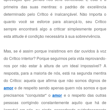
primeira das suas mentiras: o padrão de excelência
determinado pelo Crítico é inalcançável. Não importa o
quanto você se esforce para alcançá-lo, seu Crítico
sempre encontrará algo a criticar simplesmente porque
esta atitude é condição necessária à sua sobrevivência.
Mas, se é assim porque insistimos em dar ouvidos à voz
do Crítico interior? Porque seguimos pela vida reprovando-
nos por não estar à altura de um ideal impossível? A
resposta, para a maioria de nós, está na segunda mentira
do Crítico: aquela que afirma que não somos dignos de
amor
e de respeito sendo apenas quem nós somos e que
precisamos "conquistar" o
amor
e o respeito das outras
pessoas corrigindo constantemente aquilo que há de
"errado" em nós, ou ainda, escondendo cuidadosamente