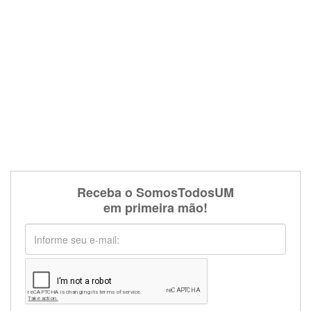
Receba o SomosTodosUM
em primeira mão!