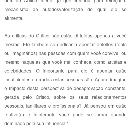
bem ao Crítico interior, já que contribui para reforçar o
mecanismo de autodesvalorização do qual ele se
alimenta.
As críticas do Crítico não estão dirigidas apenas a você
mesmo. Ele também se dedicar a apontar defeitos (reais
ou imaginários) nas pessoas com quem você convive, ou
mesmo naquelas que você mal conhece, como artistas e
celebridades. O importante para ele é apontar quão
insuficientes e erradas estas pessoas são. Agora, imagine
o impacto desta perspectiva de desaprovação constante,
gerada pelo Crítico, sobre os seus relacionamentos
pessoais, familiares e profissionais? Já pensou em quão
reativo(a) e intolerante você pode se tornar quando
dominado pela sua influência?