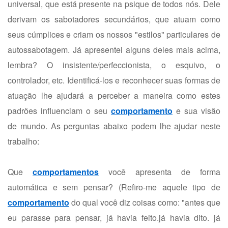
universal, que está presente na psique de todos nós. Dele
derivam os sabotadores secundários, que atuam como
seus cúmplices e criam os nossos "estilos" particulares de
autossabotagem. Já apresentei alguns deles mais acima,
lembra? O insistente/perfeccionista, o esquivo, o
controlador, etc. Identificá-los e reconhecer suas formas de
atuação lhe ajudará a perceber a maneira como estes
padrões influenciam o seu
comportamento
e sua visão
de mundo. As perguntas abaixo podem lhe ajudar neste
trabalho:
Que
comportamentos
você apresenta de forma
automática e sem pensar? (Refiro-me aquele tipo de
comportamento
do qual você diz coisas como: "antes que
eu parasse para pensar, já havia feito.já havia dito. já