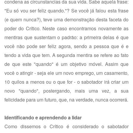
condena as circunstancias da sua vida. Sabe aquela frase:
"Eu só vou ser feliz quando."? Se você já falou esta frase
(e quem nunca?), teve uma demonstração desta faceta do
poder do Crítico. Neste caso encontramos novamente as
mentiras que sustentam o padrão: a primeira delas é que
você não pode ser feliz agora, sendo a pessoa que é e
tendo a vida que tem. A segunda mentira se refere ao fato
de que este "quando" é um objetivo móvel. Assim que
você o atingir - seja ele um novo emprego, um casamento,
10 quilos a menos ou o que for - o sabotador irá criar um
novo "quando", postergando, mais uma vez, a sua
felicidade para um futuro, que, na verdade, nunca ocorrerá.
Identificando e aprendendo a lidar
Como dissemos o Crítico é considerado o sabotador