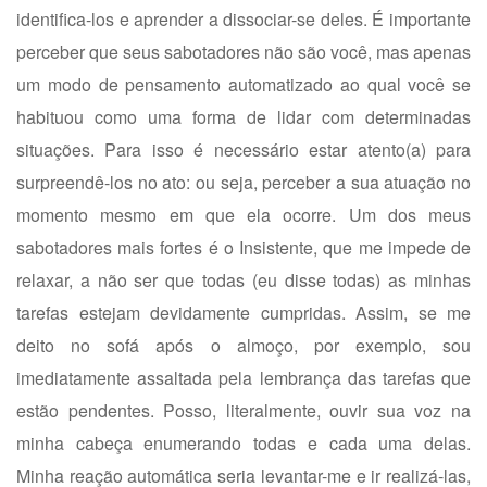
identifica-los e aprender a dissociar-se deles. É importante
perceber que seus sabotadores não são você, mas apenas
um modo de pensamento automatizado ao qual você se
habituou como uma forma de lidar com determinadas
situações. Para isso é necessário estar atento(a) para
surpreendê-los no ato: ou seja, perceber a sua atuação no
momento mesmo em que ela ocorre. Um dos meus
sabotadores mais fortes é o Insistente, que me impede de
relaxar, a não ser que todas (eu disse todas) as minhas
tarefas estejam devidamente cumpridas. Assim, se me
deito no sofá após o almoço, por exemplo, sou
imediatamente assaltada pela lembrança das tarefas que
estão pendentes. Posso, literalmente, ouvir sua voz na
minha cabeça enumerando todas e cada uma delas.
Minha reação automática seria levantar-me e ir realizá-las,