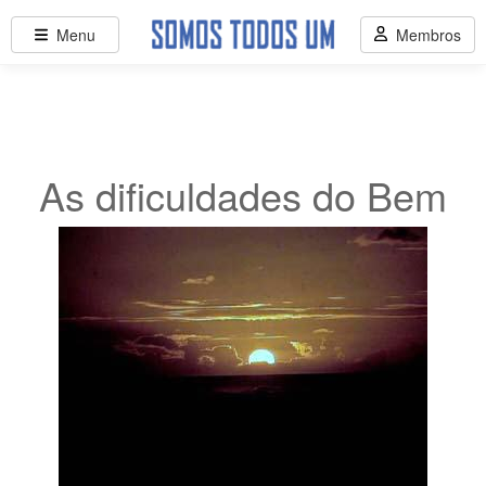
Menu
Membros
As dificuldades do Bem