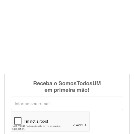
Receba o SomosTodosUM
em primeira mão!