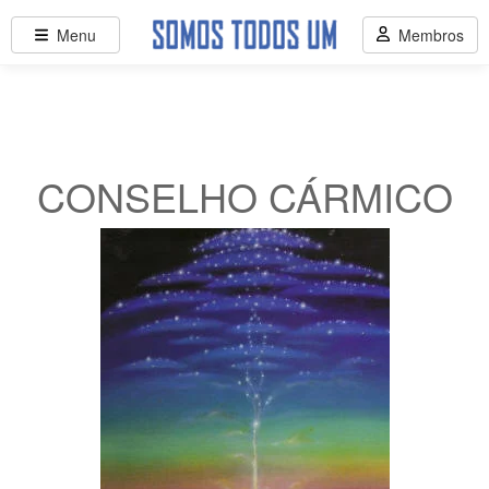
Menu
Membros
CONSELHO CÁRMICO