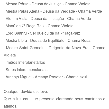
· Mestra Pórtia - Deusa da Justiça - Chama Violeta
· Mestra Palas Atena - Deusa da Verdade - Chama Verde
· Elohim Vista - Deusa da Iniciação - Chama Verde
· Manú da 7ª Raça Raiz - Chama Violeta
· Lord Saithru - Ser que cuida da 7ª raça-raiz
· Mestra Libra - Deusa do Equilíbrio - Chama Rosa
· Mestre Saint Germain - Dirigente da Nova Era - Chama
Violeta
· Irmãos Interplanetários
· Seres Interdimensionais
· Arcanjo Miguel - Arcanjo Protetor - Chama azul
Qualquer dúvida escreve.
Que a luz continue presente clareando seus caminhos e
atalhos.