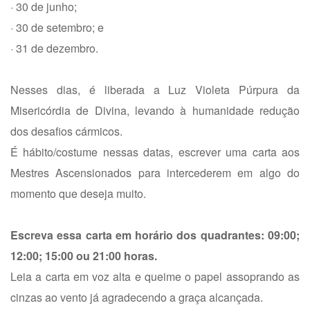
· 30 de junho;
· 30 de setembro; e
· 31 de dezembro.
Nesses dias, é liberada a Luz Violeta Púrpura da
Misericórdia de Divina, levando à humanidade redução
dos desafios cármicos.
É hábito/costume nessas datas, escrever uma carta aos
Mestres Ascensionados para intercederem em algo do
momento que deseja muito.
Escreva essa carta em horário dos quadrantes: 09:00;
12:00; 15:00 ou 21:00 horas.
Leia a carta em voz alta e queime o papel assoprando as
cinzas ao vento já agradecendo a graça alcançada.