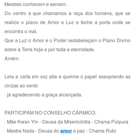
Mestres conhecem e servem.
Do centro a que chamamos a raça dos homens, que se
realize o plano de Amor e Luz e feche a porta onde se
encontra o mal.
Que a Luz o Amor e o Poder restabeleçam o Plano Divino
sobre a Terra hoje e por toda a eternidade.
Amém.
Leia a carta em voz alta e queime o papel assoprando as
cinzas ao vento
· já agradecendo a graça alcançada.
PARTICIPAM NO CONSELHO CÁRMICO:
· Mãe Kwan Yin - Deusa da Misericórdia - Chama Púrpura
· Mestra Nada - Deusa do
amor
e paz - Chama Rubi