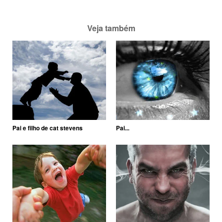
Veja também
Pai e filho de cat stevens
Pai...