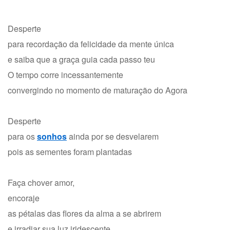
Desperte
para recordação da felicidade da mente única
e saiba que a graça guia cada passo teu
O tempo corre incessantemente
convergindo no momento de maturação do Agora
Desperte
para os
sonhos
ainda por se desvelarem
pois as sementes foram plantadas
Faça chover amor,
encoraje
as pétalas das flores da alma a se abrirem
e irradiar sua luz iridescente