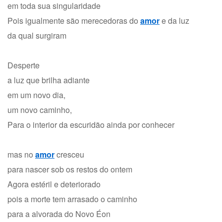
em toda sua singularidade
Pois igualmente são merecedoras do
amor
e da luz
da qual surgiram
Desperte
a luz que brilha adiante
em um novo dia,
um novo caminho,
Para o interior da escuridão ainda por conhecer
mas no
amor
cresceu
para nascer sob os restos do ontem
Agora estéril e deteriorado
pois a morte tem arrasado o caminho
para a alvorada do Novo Éon