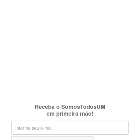
Receba o SomosTodosUM
em primeira mão!