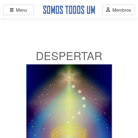
Menu
Membros
DESPERTAR