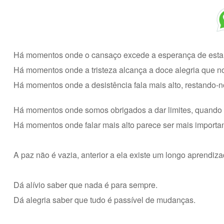
Há momentos onde o cansaço excede a esperança de esta
Há momentos onde a tristeza alcança a doce alegria que 
Há momentos onde a desistência fala mais alto, restando-no
Há momentos onde somos obrigados a dar limites, quando n
Há momentos onde falar mais alto parece ser mais importa
A paz não é vazia, anterior a ela existe um longo aprendiza
Dá alívio saber que nada é para sempre.
Dá alegria saber que tudo é passível de mudanças.