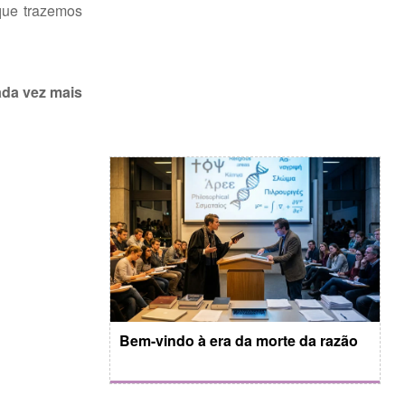
que trazemos
ada vez mais
Bem-vindo à era da morte da razão