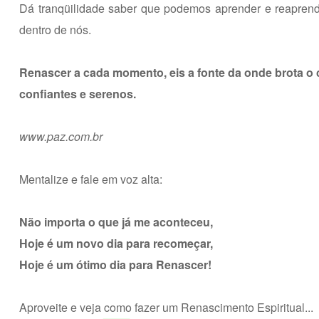
Dá tranqüilidade saber que podemos aprender e reaprende
dentro de nós.
Renascer a cada momento, eis a fonte da onde brota o
confiantes e serenos.
www.paz.com.br
Mentalize e fale em voz alta:
Não importa o que já me aconteceu,
Hoje é um novo dia para recomeçar,
Hoje é um ótimo dia para Renascer!
Aproveite e veja como fazer um Renascimento Espiritual...