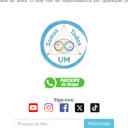
dade do autor. O Site não se responsabiliza por quaisquer p
Siga-nos: