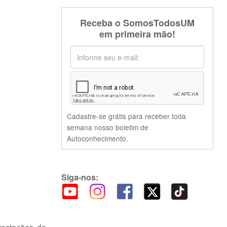
Receba o SomosTodosUM
em primeira mão!
Cadastre-se grátis para receber toda
semana nosso boletim de
Autoconhecimento.
Siga-nos: