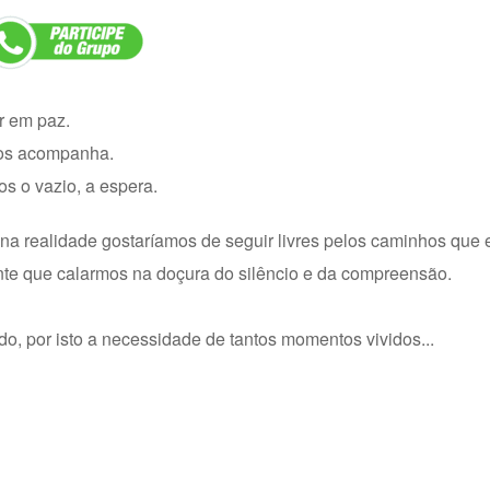
r em paz.
nos acompanha.
s o vazio, a espera.
a realidade gostaríamos de seguir livres pelos caminhos que
nte que calarmos na doçura do silêncio e da compreensão.
do, por isto a necessidade de tantos momentos vividos...