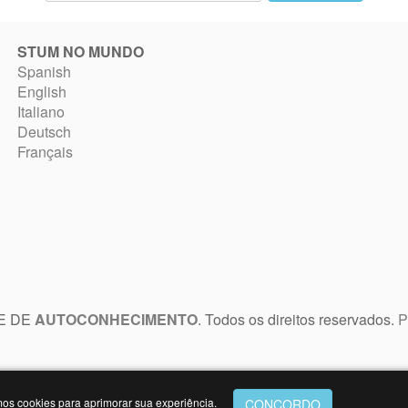
STUM NO MUNDO
Spanish
English
Italiano
Deutsch
Français
TE DE
AUTOCONHECIMENTO
. Todos os direitos reservados.
P
mos cookies para aprimorar sua experiência.