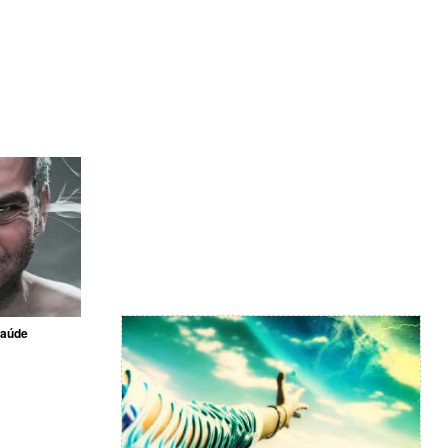
saúde