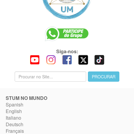
Siga-nos:
STUM NO MUNDO
Spanish
English
Italiano
Deutsch
Français