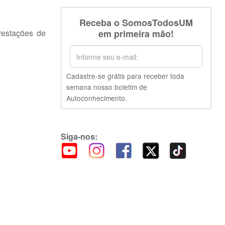
Receba o SomosTodosUM
restações de
em primeira mão!
Cadastre-se grátis para receber toda
semana nosso boletim de
Autoconhecimento.
Siga-nos: