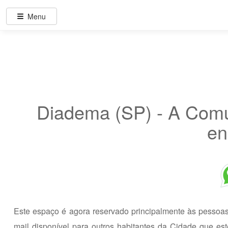
Menu
Diadema (SP) - A C
en
Este espaço é agora reservado principalmente às pessoa
mail disponível para outros habitantes da Cidade que e