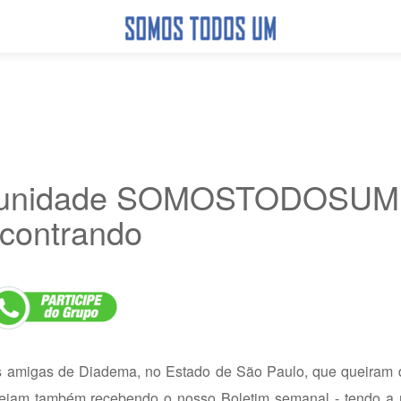
omunidade SOMOSTODOSUM
contrando
s amigas de Diadema, no Estado de São Paulo, que queiram d
stejam também recebendo o nosso Boletim semanal - tendo a 