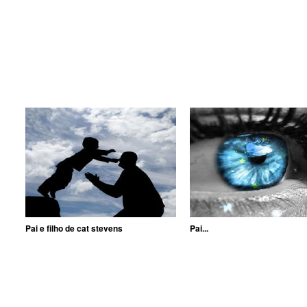
Pai e filho de cat stevens
Pai...