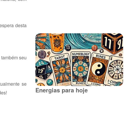
 espera desta
ue também seu
tualmente se
Energias para hoje
des!