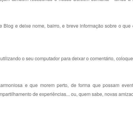
e Blog e deixe nome, bairro, e breve informação sobre o que
utilizando o seu computador para deixar o comentário, coloq
 harmoniosa e que morem perto, de forma que possam even
mpartilhamento de experiências... ou, quem sabe, novas amiza