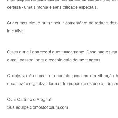
certeza - uma sintonia e sensibilidade especiais.
Sugerimos clique num “incluir comentário” no rodapé dest
iniciativa.
O seu e-mail aparecerá automaticamente. Caso não esteja 
e-mail pessoal para o recebimento de mensagens.
O objetivo é colocar em contato pessoas em vibração
encontrar e organizar, formando grupos de estudo ou de co
Com Carinho e Alegria!
Sua equipe Somostodosum.com