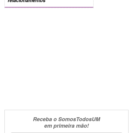
relacionamentos
Receba o SomosTodosUM
em primeira mão!