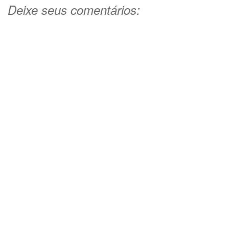
Deixe seus comentários: