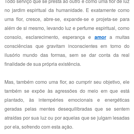
Todo serviço que se presta ao outro é como uma flor de luz
no jardim espiritual da humanidade. E exatamente como
uma flor, cresce, abre-se, expande-se e projeta-se para
além de si mesmo, levando luz e perfume espiritual, como
consolo, esclarecimento, esperança e
amor
a muitas
consciências que gravitam inconscientes em torno do
ilusório mundo das formas, sem se dar conta da real
finalidade de sua própria existência.
Mas, também como uma flor, ao cumprir seu objetivo, ele
também se expõe às agressões do meio em que está
plantado, às intempéries emocionais e energéticas
geradas pelas mentes desequilibradas que se sentem
atraídas por sua luz ou por aquelas que se julgam lesadas
por ela, sofrendo com esta ação.