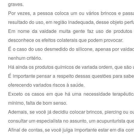
graves.
Por vezes, a pessoa coloca um ou vários brincos e passa
resultado do uso, em região inadequada, desse objeto perf
Em nome da vaidade muita gente faz uso de produtos q
desconhece os efeitos colaterais que podem provocar.
É o caso do uso desmedido do silicone, apenas por vaida
nenhum critério.
Há ainda os produtos químicos de variada ordem, que são 
É importante pensar a respeito dessas questões para sabe
oferecendo variados riscos à saúde.
Exceto os casos em que há uma necessidade terapêutica 
mínimo, falta de bom senso.
Ademais, se você já decidiu colocar brincos, piercing ou o
consultar um especialista no assunto, um acupunturista que
Afinal de contas, se você julga importante estar em dia c