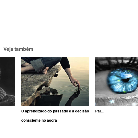
Veja também
O aprendizado do passado e a decisão
Pai...
consciente no agora