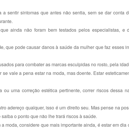
 a sentir sintomas que antes não sentia, sem se dar conta d
urante.
ue ainda não foram bem testados pelos especialistas, e 
de, que pode causar danos à saúde da mulher que faz esses i
usados para combater as marcas esculpidas no rosto, pela idad
r se vale a pena estar na moda, mas doente. Estar esteticame
ou uma correção estética pertinente, correr riscos dessa na
utro adereço qualquer, isso é um direito seu. Mas pense na pos
 saiba o ponto que não lhe trará riscos à saúde.
om a moda, considere que mais importante ainda, é estar em dia