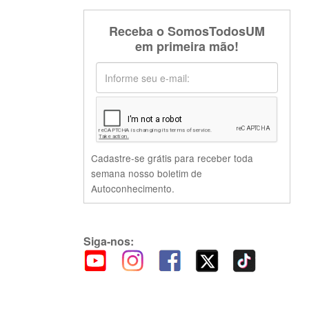
Receba o SomosTodosUM
em primeira mão!
Cadastre-se grátis para receber toda
semana nosso boletim de
Autoconhecimento.
Siga-nos: