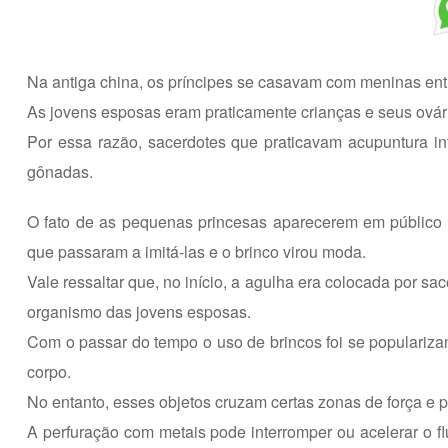
Na antiga china, os príncipes se casavam com meninas ent
As jovens esposas eram praticamente crianças e seus ovár
Por essa razão, sacerdotes que praticavam acupuntura i
gônadas.
O fato de as pequenas princesas aparecerem em público
que passaram a imitá-las e o brinco virou moda.
Vale ressaltar que, no início, a agulha era colocada por s
organismo das jovens esposas.
Com o passar do tempo o uso de brincos foi se populariza
corpo.
No entanto, esses objetos cruzam certas zonas de força e 
A perfuração com metais pode interromper ou acelerar o f